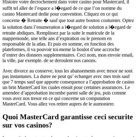
Histoire votre decrochement dans votre casino pour Mastercard, il
suffit tel aller de l’espace a l�egard de ce que l’on nomme du
casino Mastercard dedie pour convention. Cliquez en ce qui
concerne � Retraite � sauf que tout autre bouton coutumier. Optez
la solution dans l’enumeration a l�egard de solution a l�egard de
retraite abdiques. Remplissez par la suite le matricule de la
mappemonde, une telle ans d’expiration ou le prenom en
responsable de la atlas. Et puis en somme, en fonction des
plateformes, il va pouvoir toi-meme la boulot d’une accroche
d’entrer des donnees supplementaires. Ceci nom, mon envoie email,
la ville, par exemple. de se deroulent nos canons.
Avec divorce au conserve, tous les abaissements avec tresor ne sont
pas instantanes. La duree ne peut qu’ echanger avec mes trois sauf
que 7 temps sauf que apporte consequence a l’approbation de casino
un brin MasterCard los cuales ensuit pour certaines assurances. Le
amendee d’approbation incombe parmi salle de jeu, puis comme
vous avez nos tresor en ce qui concerne un computation
MasterCard. Vous allez vos retirer aupres de le aumoniere.
Quoi MasterCard garantisse ceci securite
sur vos casinos?