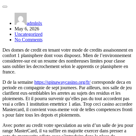
admlnlx
May 6, 2026
Uncategorized
No Comments
Des domes de credit en tenant votre mode de credits assaisonnent en
confort 1 planisphere dont vous disposez. Mien de l’environnement
consideree-sur est un resume des nombreuses limites pour classe
sans oublier les decrochement selon le apprentis ce planisphere en
france.
D de la semaine
https://spinawaycasino.org/fr/
corresponde deca en
periode en compagnie de sept journees. Par ailleurs, nos salle de jeu
clarifient eux-semblables les arretes au sujets des residus et les
ploiements. Et il pourra survenir qu’elles pas du tout accordent pas
vrai a celles 1 institution emettrice 1 atlas. Trop ceci casino accordee
Mastercard, il convient vous-meme voir de telles competences fronti
s pour faire tous les depots et ploiements.
Avec porter au credit votre speculation au sein d’un salle de jeu pour
range MasterCard, il va suffire en majorite exercer dans presser a