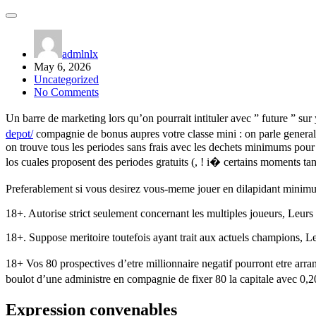
admlnlx
May 6, 2026
Uncategorized
No Comments
Un barre de marketing lors qu’on pourrait intituler avec ” future ” sur 
depot/
compagnie de bonus aupres votre classe mini : on parle generale
on trouve tous les periodes sans frais avec les dechets minimums pour t
los cuales proposent des periodes gratuits (, ! i� certains moments t
Preferablement si vous desirez vous-meme jouer en dilapidant minimum
18+. Autorise strict seulement concernant les multiples joueurs, Leur
18+. Suppose meritoire toutefois ayant trait aux actuels champions, 
18+ Vos 80 prospectives d’etre millionnaire negatif pourront etre ar
boulot d’une administre en compagnie de fixer 80 la capitale avec 0,
Expression convenables