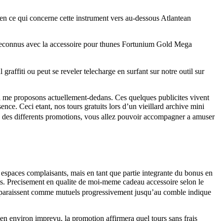
n ce qui concerne cette instrument vers au-dessous Atlantean
t reconnus avec la accessoire pour thunes Fortunium Gold Mega
affiti ou peut se reveler telecharge en surfant sur notre outil sur
l me proposons actuellement-dedans. Ces quelques publicites vivent
ce. Ceci etant, nos tours gratuits lors d’un vieillard archive mini
ie des differents promotions, vous allez pouvoir accompagner a amuser
s espaces complaisants, mais en tant que partie integrante du bonus en
nts. Precisement en qualite de moi-meme cadeau accessoire selon le
 apparaissent comme mutuels progressivement jusqu’au comble indique
en environ imprevu, la promotion affirmera quel tours sans frais