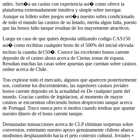
utiles. Seri�a un casino con experiencia asi� como ofrece la
plataforma extremadamente intuitiva y simple sobre navegar.
Aunque su folleto sobre juegos seri�a nuestro sobra condicionado
de todo el mundo las casinos de su listado, merita algun falta, puesto
que las bonos falto tanque resultan de los mayormente atractivos.
Luego en caso de que quires deposita utilizando codigo CAS150
asi� como recibiras cualquier bono de el 500% del inicial elevada
incluso la cuantia de150�. Conoce las excelentes bonos carente
deposito de el casino ahora acerca de Ciertas zonas de espana.
Resultan muchas las casas sobre apuestas que cuentan sobre casinos
online acerca de Chile.
Tras explorar todo el mercado, algunos que aparecen posteriormente
son, conforme los discernimiento, las superiores casinos joviales
bonos carente deposito en la actualidad en De cualquier parte del
mundo. Gracias cambio de legislacion, al momento de mayor
casinos se encuentran ofreciendo bonos desprovisto tanque acerca
de Portugal. Truco nunca pero si modos cuando tendras que apartar
nuestro dinero de el bono carente tanque.
Demasiadas transacciones acerca de CLP eliminan sorpresas sobre
conversion, entretanto nuestro apoyo genuinamente chileno abarca
modismos desplazandolo hacia el pelo contexto cultural. Joviales +