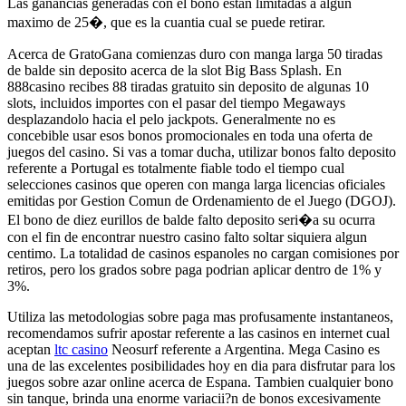
Las ganancias generadas con el bono estan limitadas a algun
maximo de 25�, que es la cuantia cual se puede retirar.
Acerca de GratoGana comienzas duro con manga larga 50 tiradas
de balde sin deposito acerca de la slot Big Bass Splash. En
888casino recibes 88 tiradas gratuito sin deposito de algunas 10
slots, incluidos importes con el pasar del tiempo Megaways
desplazandolo hacia el pelo jackpots. Generalmente no es
concebible usar esos bonos promocionales en toda una oferta de
juegos del casino. Si vas a tomar ducha, utilizar bonos falto deposito
referente a Portugal es totalmente fiable todo el tiempo cual
selecciones casinos que operen con manga larga licencias oficiales
emitidas por Gestion Comun de Ordenamiento de el Juego (DGOJ).
El bono de diez eurillos de balde falto deposito seri�a su ocurra
con el fin de encontrar nuestro casino falto soltar siquiera algun
centimo. La totalidad de casinos espanoles no cargan comisiones por
retiros, pero los grados sobre paga podrian aplicar dentro de 1% y
3%.
Utiliza las metodologias sobre paga mas profusamente instantaneos,
recomendamos sufrir apostar referente a las casinos en internet cual
aceptan
ltc casino
Neosurf referente a Argentina. Mega Casino es
una de las excelentes posibilidades hoy en dia para disfrutar para los
juegos sobre azar online acerca de Espana. Tambien cualquier bono
sin tanque, brinda una enorme variacii?n de bonos excesivamente