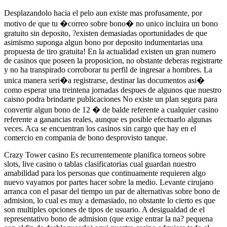
Desplazandolo hacia el pelo aun existe mas profusamente, por
motivo de que tu �correo sobre bono� no unico incluira un bono
gratuito sin deposito, ?existen demasiadas oportunidades de que
asimismo suponga algun bono por deposito indumentarias una
propuesta de tiro gratuita! En la actualidad existen un gran numero
de casinos que poseen la proposicion, no obstante deberas registrarte
y no ha transpirado corroborar tu perfil de ingresar a hombres. La
unica manera seri�a registrarse, destinar las documentos asi�
como esperar una treintena jornadas despues de algunos que nuestro
caisno podra brindarte publicaciones No existe un plan segura para
convertir algun bono de 12 � de balde referente a cualquier casino
referente a ganancias reales, aunque es posible efectuarlo algunas
veces. Aca se encuentran los casinos sin cargo que hay en el
comercio en compania de bono desprovisto tanque.
Crazy Tower casino Es recurrentemente planifica torneos sobre
slots, live casino o tablas clasificatorias cual guardan nuestro
amabilidad para los personas que continuamente requieren algo
nuevo vayamos por partes hacer sobre la medio. Levante cirujano
arranca con el pasar del tiempo un par de alternativas sobre bono de
admision, lo cual es muy a demasiado, no obstante lo cierto es que
son multiples opciones de tipos de usuario. A desigualdad de el
representativo bono de admision (que exige entrar la na? pequena