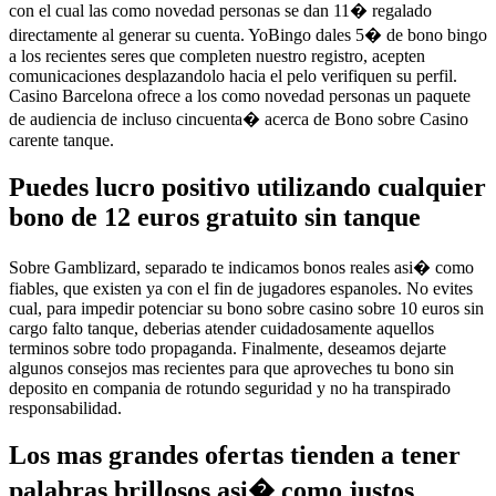
con el cual las como novedad personas se dan 11� regalado
directamente al generar su cuenta. YoBingo dales 5� de bono bingo
a los recientes seres que completen nuestro registro, acepten
comunicaciones desplazandolo hacia el pelo verifiquen su perfil.
Casino Barcelona ofrece a los como novedad personas un paquete
de audiencia de incluso cincuenta� acerca de Bono sobre Casino
carente tanque.
Puedes lucro positivo utilizando cualquier
bono de 12 euros gratuito sin tanque
Sobre Gamblizard, separado te indicamos bonos reales asi� como
fiables, que existen ya con el fin de jugadores espanoles. No evites
cual, para impedir potenciar su bono sobre casino sobre 10 euros sin
cargo falto tanque, deberias atender cuidadosamente aquellos
terminos sobre todo propaganda. Finalmente, deseamos dejarte
algunos consejos mas recientes para que aproveches tu bono sin
deposito en compania de rotundo seguridad y no ha transpirado
responsabilidad.
Los mas grandes ofertas tienden a tener
palabras brillosos asi� como justos