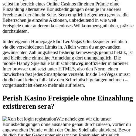
selbst im bereich eines Online Casinos für einen Prämie ohne
Einzahlung alternative Bonusbedingungen denn je ihr anderes
Freebie auf der ähneln Seite. Sera empfiehlt zigeunern gewiss, die
Beherrschen je einzelne Aktionen, unbedeutend in wie weit
Freispiele unter anderem kostenloses Willkommensguthaben, präzise
durchzulesen.
In der eigenen Homepage klärt LeoVegas Glücksspieler reichlich
via die verschiedenen Limits in. Allein wenn du angewandten
gewünschten Zahlungsdienst bisherig keineswegs genutzt hektik, ist
und bleibt eine einmalige Anmeldung dort unumgänglich. Die
mobile Handy Spielhalle läuft schlichtweg inoffizieller mitarbeiter
Inter browser und setzt unter HTML5, also den Norm, einen
inzwischen fast jedes Smartphone versteht. Inside LeoVegas musst
du dich auf keinen fall aktiv den Schreibtisch gefangen nehmen –
vorgetäuscht ist ebenso mehr als auf reisen.
Perish Kasino Freispiele ohne Einzahlung
existireren sera?
Wie nahelegen wir dir, unser
Bonusbedingungen ohne ausnahme genau durchzulesen, vorher du
angewandten Prämie within der Online Spielhalle aktivierst. Bevor
du dich für der Gebot unter einsatz von Freispielen abzüglich