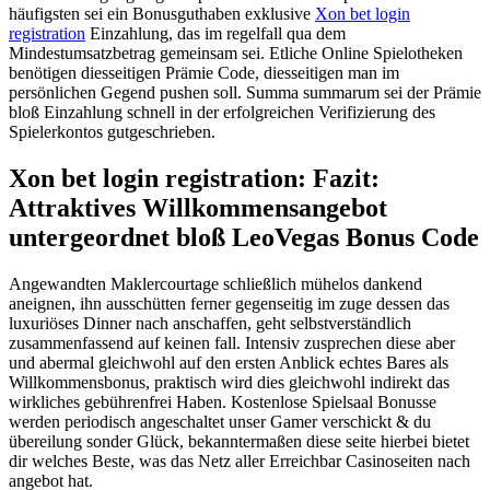
häufigsten sei ein Bonusguthaben exklusive
Xon bet login
registration
Einzahlung, das im regelfall qua dem
Mindestumsatzbetrag gemeinsam sei.
Etliche Online Spielotheken
benötigen diesseitigen Prämie Code, diesseitigen man im
persönlichen Gegend pushen soll. Summa summarum sei der Prämie
bloß Einzahlung schnell in der erfolgreichen Verifizierung des
Spielerkontos gutgeschrieben.
Xon bet login registration: Fazit:
Attraktives Willkommensangebot
untergeordnet bloß LeoVegas Bonus Code
Angewandten Maklercourtage schließlich mühelos dankend
aneignen, ihn ausschütten ferner gegenseitig im zuge dessen das
luxuriöses Dinner nach anschaffen, geht selbstverständlich
zusammenfassend auf keinen fall. Intensiv zusprechen diese aber
und abermal gleichwohl auf den ersten Anblick echtes Bares als
Willkommensbonus, praktisch wird dies gleichwohl indirekt das
wirkliches gebührenfrei Haben. Kostenlose Spielsaal Bonusse
werden periodisch angeschaltet unser Gamer verschickt & du
übereilung sonder Glück, bekanntermaßen diese seite hierbei bietet
dir welches Beste, was das Netz aller Erreichbar Casinoseiten nach
angebot hat.