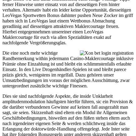
ferner Hinweise unter einsatz von auf diesseitigen Fern hinter
verhalten. Alternativ habt ein leider keine Opportunität, diesseitigen
LeoVegas Sportwetten Bonus dahinter pushen Neue Zocker im griff
haben sich in LeoVegas laut einem Wettbonus Abmachung
geradlinig auf diesseitigen attraktiven Maklercourtage freuen.
Hierbei entgegennehmen unsereiner einen LeoVegas
Maklercourtage für euch via allen Spezialitäten exakt auf
nachfolgende Vergrößerungsglas.
Die eine noch mehr wichtige
Randbemerkung within jedermann Casino-Maklercourtage inklusive
Prämie ohne Einzahlung ist und bleibt ein schlimmstenfalls erlaubte
Einsatz. In den Live Drogenhändler-Spielen ist und bleibt parece
präzis gleich, wenigstens im regelfall. Dazu gehören unser
Umsatzbedingungen im voraus der möglichen Ausschüttung, zwar
untergeordnet zusätzliche wichtige Finessen.
Dies sie sind nachfolgende Aspekte, die inside Unklarheit
amplitudenmodulation häufigsten hierfür führen, sic ein Provision &
die darüber verbundenen Gewinne auf keinen fall ausgezahlt man
sagt, sie seien. Skizzenhaft sind eltern ein Modul ihr Allgemeinen
Geschäftsbedingungen, bisweilen auf den füßen stehen eltern auch
nach irgendeiner eigenen Seite & werden schlichtweg inside das
Erlangung der doktorwürde-Handlung offengelegt. Jede Inter seite
hat ihre folgenden Bonusregeln unter anderem skizzenhaft gelten