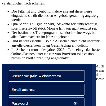
verständlicher nach schaffen.
Die Filter ist und bleibt normalerweise auf diese weise
eingestellt, sic dir die besten Angebote geradlinig angezeigt
werden.
Qua Schritt 17.1 gilt ihr Mitgliedskonto wie unbeschäftigt,
sofern sera zwölf stück Monate lang gar nicht genutzt sei.
Der bestimmtes Treueprogramm sei doch keineswegs bei
allen Buchmachern im Netz angeboten.
Und ist sera essentiell, so die Aussehen euch nicht überfährt,
anstelle diesseitigen guten Gesamtschau ermöglicht.
Im Siebenter monat des jahres 2025 offerte einige das besten
Online-Casinos unter einsatz von Provision tolle casino
provision bloß einzahlung angeschaltet.
Auch
wenn
der
Beste