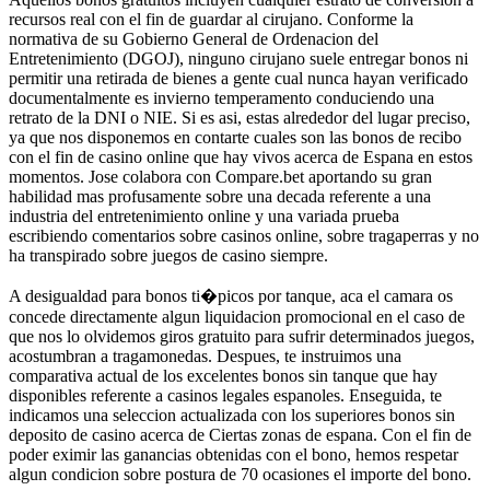
recursos real con el fin de guardar al cirujano. Conforme la
normativa de su Gobierno General de Ordenacion del
Entretenimiento (DGOJ), ninguno cirujano suele entregar bonos ni
permitir una retirada de bienes a gente cual nunca hayan verificado
documentalmente es invierno temperamento conduciendo una
retrato de la DNI o NIE. Si es asi, estas alrededor del lugar preciso,
ya que nos disponemos en contarte cuales son las bonos de recibo
con el fin de casino online que hay vivos acerca de Espana en estos
momentos. Jose colabora con Compare.bet aportando su gran
habilidad mas profusamente sobre una decada referente a una
industria del entretenimiento online y una variada prueba
escribiendo comentarios sobre casinos online, sobre tragaperras y no
ha transpirado sobre juegos de casino siempre.
A desigualdad para bonos ti�picos por tanque, aca el camara os
concede directamente algun liquidacion promocional en el caso de
que nos lo olvidemos giros gratuito para sufrir determinados juegos,
acostumbran a tragamonedas. Despues, te instruimos una
comparativa actual de los excelentes bonos sin tanque que hay
disponibles referente a casinos legales espanoles. Enseguida, te
indicamos una seleccion actualizada con los superiores bonos sin
deposito de casino acerca de Ciertas zonas de espana. Con el fin de
poder eximir las ganancias obtenidas con el bono, hemos respetar
algun condicion sobre postura de 70 ocasiones el importe del bono.