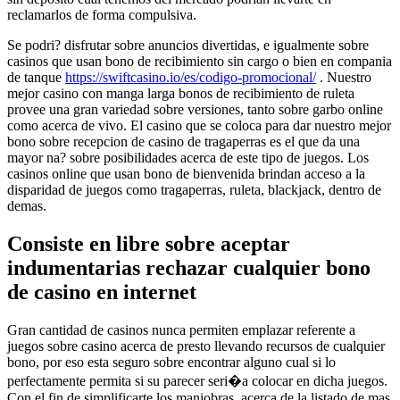
reclamarlos de forma compulsiva.
Se podri? disfrutar sobre anuncios divertidas, e igualmente sobre
casinos que usan bono de recibimiento sin cargo o bien en compania
de tanque
https://swiftcasino.io/es/codigo-promocional/
. Nuestro
mejor casino con manga larga bonos de recibimiento de ruleta
provee una gran variedad sobre versiones, tanto sobre garbo online
como acerca de vivo. El casino que se coloca para dar nuestro mejor
bono sobre recepcion de casino de tragaperras es el que da una
mayor na? sobre posibilidades acerca de este tipo de juegos. Los
casinos online que usan bono de bienvenida brindan acceso a la
disparidad de juegos como tragaperras, ruleta, blackjack, dentro de
demas.
Consiste en libre sobre aceptar
indumentarias rechazar cualquier bono
de casino en internet
Gran cantidad de casinos nunca permiten emplazar referente a
juegos sobre casino acerca de presto llevando recursos de cualquier
bono, por eso esta seguro sobre encontrar alguno cual si lo
perfectamente permita si su parecer seri�a colocar en dicha juegos.
Con el fin de simplificarte los maniobras, acerca de la listado de mas