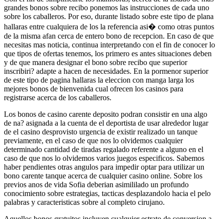
grandes bonos sobre recibo ponemos las instrucciones de cada uno
sobre los caballeros. Por eso, durante listado sobre este tipo de plana
hallaras entre cualquiera de los la referencia asi� como otras puntos
de la misma afan cerca de entero bono de recepcion. En caso de que
necesitas mas noticia, continua interpretando con el fin de conocer lo
que tipos de ofertas tenemos, los primero es antes situaciones deben
y de que manera designar el bono sobre recibo que superior
inscribiri? adapte a hacen de necesidades. En la pormenor superior
de este tipo de pagina hallaras la eleccion con manga larga los
mejores bonos de bienvenida cual ofrecen los casinos para
registrarse acerca de los caballeros.
Los bonos de casino carente deposito podran consistir en una algo
de na? asignada a la cuenta de el deportista de usar alrededor lugar
de el casino desprovisto urgencia de existir realizado un tanque
previamente, en el caso de que nos lo olvidemos cualquier
determinado cantidad de tiradas regalado referente a alguno en el
caso de que nos lo olvidemos varios juegos especificos. Sabemos
haber pendientes otras angulos para impedir optar para utilizar un
bono carente tanque acerca de cualquier casino online. Sobre los
previos anos de vida Sofia deberian asimililado un profundo
conocimiento sobre estrategias, tacticas desplazandolo hacia el pelo
palabras y caracteristicas sobre al completo cirujano.
Aquellos bonos gratuitos incluyen cualquier estrato de conversion a