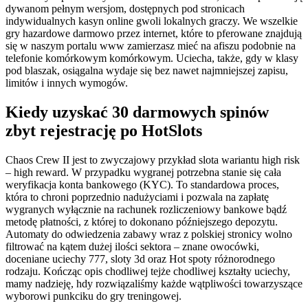
dywanom pełnym wersjom, dostępnych pod stronicach
indywidualnych kasyn online gwoli lokalnych graczy. We wszelkie
gry hazardowe darmowo przez internet, które to pferowane znajdują
się w naszym portalu www zamierzasz mieć na afiszu podobnie na
telefonie komórkowym komórkowym.
Uciecha, także, gdy w klasy
pod blaszak, osiągalna wydaje się bez nawet najmniejszej zapisu,
limitów i innych wymogów.
Kiedy uzyskać 30 darmowych spinów
zbyt rejestrację po HotSlots
Chaos Crew II jest to zwyczajowy przykład slota wariantu high risk
– high reward. W przypadku wygranej potrzebna stanie się cała
weryfikacja konta bankowego (KYC). To standardowa proces,
która to chroni poprzednio nadużyciami i pozwala na zapłatę
wygranych wyłącznie na rachunek rozliczeniowy bankowe bądź
metodę płatności, z której to dokonano późniejszego depozytu.
Automaty do odwiedzenia zabawy wraz z polskiej stronicy wolno
filtrować na kątem dużej ilości sektora – znane owocówki,
doceniane uciechy 777, sloty 3d oraz Hot spoty różnorodnego
rodzaju. Kończąc opis chodliwej tejże chodliwej kształty uciechy,
mamy nadzieję, hdy rozwiązaliśmy każde wątpliwości towarzyszące
wyborowi punkciku do gry treningowej.