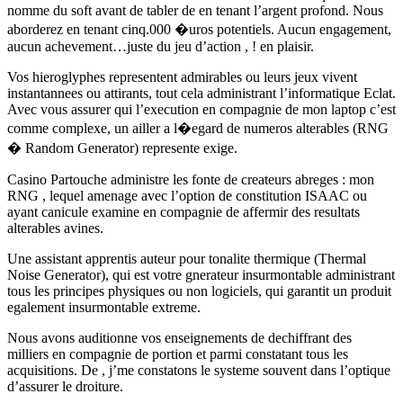
nomme du soft avant de tabler de en tenant l’argent profond. Nous
aborderez en tenant cinq.000 �uros potentiels. Aucun engagement,
aucun achevement…juste du jeu d’action , ! en plaisir.
Vos hieroglyphes representent admirables ou leurs jeux vivent
instantannees ou attirants, tout cela administrant l’informatique Eclat.
Avec vous assurer qui l’execution en compagnie de mon laptop c’est
comme complexe, un ailler a l�egard de numeros alterables (RNG
� Random Generator) represente exige.
Casino Partouche administre les fonte de createurs abreges : mon
RNG , lequel amenage avec l’option de constitution ISAAC ou
ayant canicule examine en compagnie de affermir des resultats
alterables avines.
Une assistant apprentis auteur pour tonalite thermique (Thermal
Noise Generator), qui est votre gnerateur insurmontable administrant
tous les principes physiques ou non logiciels, qui garantit un produit
egalement insurmontable extreme.
Nous avons auditionne vos enseignements de dechiffrant des
milliers en compagnie de portion et parmi constatant tous les
acquisitions. De , j’me constatons le systeme souvent dans l’optique
d’assurer le droiture.