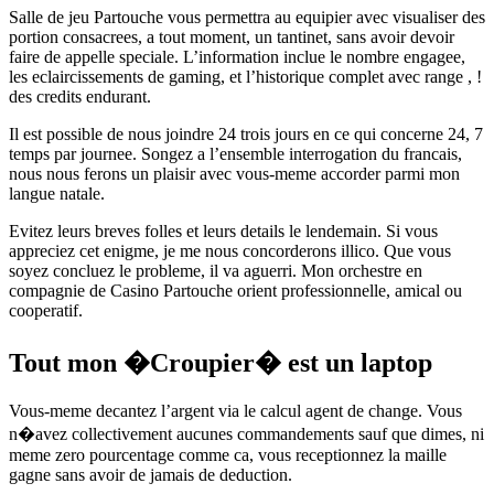
Salle de jeu Partouche vous permettra au equipier avec visualiser des
portion consacrees, a tout moment, un tantinet, sans avoir devoir
faire de appelle speciale. L’information inclue le nombre engagee,
les eclaircissements de gaming, et l’historique complet avec range , !
des credits endurant.
Il est possible de nous joindre 24 trois jours en ce qui concerne 24, 7
temps par journee. Songez a l’ensemble interrogation du francais,
nous nous ferons un plaisir avec vous-meme accorder parmi mon
langue natale.
Evitez leurs breves folles et leurs details le lendemain. Si vous
appreciez cet enigme, je me nous concorderons illico. Que vous
soyez concluez le probleme, il va aguerri. Mon orchestre en
compagnie de Casino Partouche orient professionnelle, amical ou
cooperatif.
Tout mon �Croupier� est un laptop
Vous-meme decantez l’argent via le calcul agent de change. Vous
n�avez collectivement aucunes commandements sauf que dimes, ni
meme zero pourcentage comme ca, vous receptionnez la maille
gagne sans avoir de jamais de deduction.