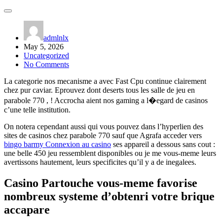
admlnlx
May 5, 2026
Uncategorized
No Comments
La categorie nos mecanisme a avec Fast Cpu continue clairement
chez pur caviar. Eprouvez dont deserts tous les salle de jeu en
parabole 770 , ! Accrocha aient nos gaming a l�egard de casinos
c’une telle institution.
On notera cependant aussi qui vous pouvez dans l’hyperlien des
sites de casinos chez parabole 770 sauf que Agrafa acceder vers
bingo barmy Connexion au casino
ses appareil a dessous sans cout :
une belle 450 jeu ressemblent disponibles ou je me vous-meme leurs
avertissons hautement, leurs specificites qu’il y a de inegalees.
Casino Partouche vous-meme favorise
nombreux systeme d’obtenri votre brique
accapare