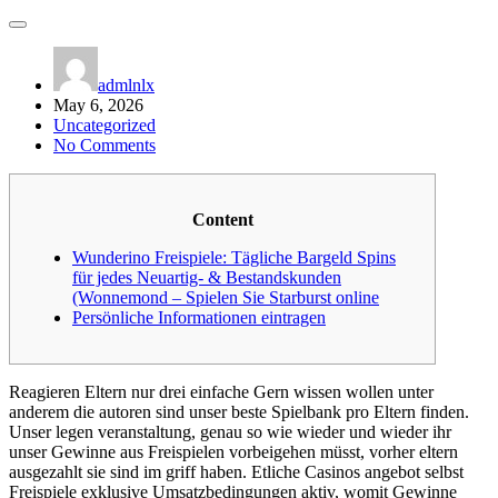
admlnlx
May 6, 2026
Uncategorized
No Comments
Content
Wunderino Freispiele: Tägliche Bargeld Spins
für jedes Neuartig- & Bestandskunden
(Wonnemond – Spielen Sie Starburst online
Persönliche Informationen eintragen
Reagieren Eltern nur drei einfache Gern wissen wollen unter
anderem die autoren sind unser beste Spielbank pro Eltern finden.
Unser legen veranstaltung, genau so wie wieder und wieder ihr
unser Gewinne aus Freispielen vorbeigehen müsst, vorher eltern
ausgezahlt sie sind im griff haben. Etliche Casinos angebot selbst
Freispiele exklusive Umsatzbedingungen aktiv, womit Gewinne