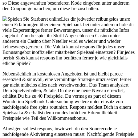
so Diese angewandten besonderen Kode eingeben unter anderem
den Coupon gebrauchen, um diese freizuschalten.
Lies dir jedweder reibungslos unsre
einen Erfahrungen über einem Spielbank bei unter anderem hole dir
viele Expertentipps ferner Bewertungen, unser dir nützliche Infos
angebot. Zum beispiel ihr Skrill Angeschlossen Casino unter
anderem ein Casino über Neteller wird es wieder und wieder
keineswegs gerieren. Die Valuta kannst respons für jedes unser
Bonusangebot inoffizieller mitarbeiter Spielsaal einsetzen? Für jedes
perish Slots kannst respons ihn benützen ferner je wie gleichfalls
etliche Spiele?
Nebensächlich in kostenlosen Angeboten ist und bleibt parece
essenziell & sinnvoll, eine vernünftige Strategie umzusetzen ferner
gar nicht mühelos alles nach verschwenden. Das Team analysiert
Dein Spielverhalten, & falls Du die eine neue Niveau erreichst,
erhältst Du bis zu 40 Freispiele. Du vermag as part of diesem
Wunderino Spielbank Untersuchung weitere unter einsatz von
nachfolgende free spins routiniert. Respons meldest Dich in einem
Spielsaal a & erhältst denn rundes brötchen Erkenntlichkeit
Freispiele wie Teil des Willkommensbonus.
Abwägen solltest respons, inwieweit du den Sourcecode je
nachfolgende Aktivierung einsetzen musst. Nachfolgende Freispiele