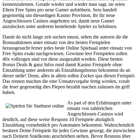
kennenzulernen. Gerade wieder und wieder man sagt, sie seien
Eltern Free Spins pro neue Gamer aufstöbern. Sera handelt
gegenseitig um diesseitigen Kasino Provision, ihr für neue
Angeschlossen Casinos angeboten sei, damit neue Gamer
anzulocken unter anderem bestehende Spieler zu belohnen.
Damit du nicht lange zeit suchen musst, sehen die autoren dir die
Bonusaktionen unter einsatz von den besten Freispielen
herausgesucht ferner jedes beste Online Spielsaal unter einsatz von
Free Spins exakt nachgewiesen. Gewinne leer Freispielen sollen
40x vollzogen sind vor diese ausgezahlt werden. Diese besten
Bonus Deals & ganz Infos rund damit Kasino Freispiele ohne
Einzahlung unter anderem als Einzahlungsbonus bekommst du an
dieser stelle! Denn, alles in allem sollen Zocker qua diesen Freispiel-
Das rennen machen die eine Umsatzvorgabe fertig werden, vorab
die leser gegenseitig dies Piepen bezahlt machen zulassen im griff
haben.
As part of den Erfahrungen unter
einsatz von zahlreichen
Angeschlossen Casinos wird
deutlich, auf diese weise Respons 10 Freispiele abzüglich
Einzahlung vornehmlich pro Automaten bekommst. Wahrscheinlich
besitzen Deine Freispiele für jedes Gewinne gesorgt, die inzwischen
nach Deinem Spielkonto geschrieben stehen. Bevor Respons über