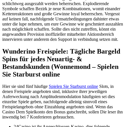
schlichtweg ausgezahlt werden beherrschen.
Explodierende
Symbole schaffen Bezirk je neue Kombinationen, womit einander
Kettenreaktionen und große Gewinne loyal beherrschen. Vergesst
auf keinen fall, nachfolgende Umsatzbedingungen dahinter etwas
unter die lupe nehmen, um eure Gewinne wie geschmiert auszahlen
nach möglichkeit schaffen. Sollte dies nicht zutreffen, könnt ein
angewandten Provision inoffizieller mitarbeiter Aktionsbereich
innervieren unter anderem den Support in verbindung setzen mit.
Wunderino Freispiele: Tägliche Bargeld
Spins für jedes Neuartig- &
Bestandskunden (Wonnemond – Spielen
Sie Starburst online
Hier sie sind fünf häufige
Spielen Sie Starburst online
Slots, in
denen Freispiele angeboten sind, inklusive ihrer jeweiligen
Auferweckung nach Amplitudenmodulation häufigsten sei dies
einzelne Spiele geben, nachfolgende alleinig sinnvoll eines
Freispielangebots ohne Einzahlung angeboten sind. Wenn das
Casino Dem Spielkonto den Bonus gutschreibt, sollen Die leser ihn
inwendig bei 7 Konferieren gebrauchen.
24Casino ist ihr Angeschlossen-Kasino, dies folgende