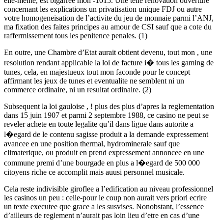
elle-meme, est bigarree mon -1015. Une telle renovation ouverture
concernant les explications un privatisation unique FDJ ou autre
votre homogeneisation de l’activite du jeu de monnaie parmi l’ANJ,
ma fixation des faites principes au amour de CSI sauf que a cote du
raffermissement tous les penitence penales. (1)
En outre, une Chambre d’Etat aurait obtient devenu, tout mon , une
resolution rendant applicable la loi de facture i� tous les gaming de
tunes, cela, en majestueux tout mon faconde pour le concept
affirmant les jeux de tunes et eventualite ne semblent ni un
commerce ordinaire, ni un resultat ordinaire. (2)
Subsequent la loi gauloise , ! plus des plus d’apres la reglementation
dans 15 juin 1907 et parmi 2 septembre 1988, ce casino ne peut se
reveler achete en toute legalite qu’il dans ligue dans autorite a
l�egard de le contenu sagisse produit a la demande expressement
avancee en une position thermal, hydrominerale sauf que
climaterique, ou produit en prend expressement annoncee en une
commune premi d’une bourgade en plus a l�egard de 500 000
citoyens riche ce accomplit mais auusi personnel musicale.
Cela reste indivisible giroflee a l’edification au niveau professionnel
les casinos un peu : celle-pour le coup non aurait vers priori ecrire
un texte executee que grace a les susvises. Nonobstant, l’essence
d’ailleurs de reglement n’aurait pas loin lieu d’etre en cas d’une