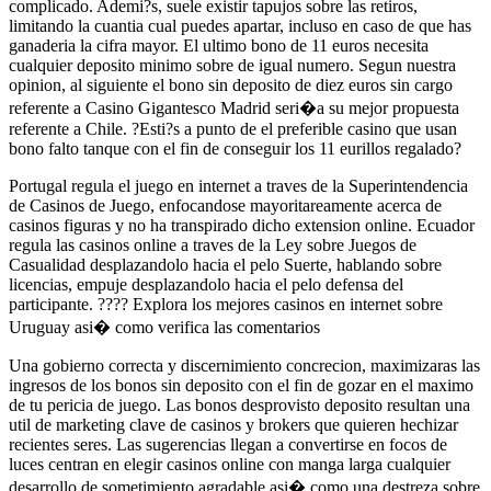
complicado. Ademi?s, suele existir tapujos sobre las retiros,
limitando la cuantia cual puedes apartar, incluso en caso de que has
ganaderia la cifra mayor. El ultimo bono de 11 euros necesita
cualquier deposito minimo sobre de igual numero. Segun nuestra
opinion, al siguiente el bono sin deposito de diez euros sin cargo
referente a Casino Gigantesco Madrid seri�a su mejor propuesta
referente a Chile. ?Esti?s a punto de el preferible casino que usan
bono falto tanque con el fin de conseguir los 11 eurillos regalado?
Portugal regula el juego en internet a traves de la Superintendencia
de Casinos de Juego, enfocandose mayoritareamente acerca de
casinos figuras y no ha transpirado dicho extension online. Ecuador
regula las casinos online a traves de la Ley sobre Juegos de
Casualidad desplazandolo hacia el pelo Suerte, hablando sobre
licencias, empuje desplazandolo hacia el pelo defensa del
participante. ???? Explora los mejores casinos en internet sobre
Uruguay asi� como verifica las comentarios
Una gobierno correcta y discernimiento concrecion, maximizaras las
ingresos de los bonos sin deposito con el fin de gozar en el maximo
de tu pericia de juego. Las bonos desprovisto deposito resultan una
util de marketing clave de casinos y brokers que quieren hechizar
recientes seres. Las sugerencias llegan a convertirse en focos de
luces centran en elegir casinos online con manga larga cualquier
desarrollo de sometimiento agradable asi� como una destreza sobre