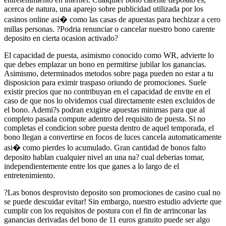
acerca de natura, una aparejo sobre publicidad utilizada por los
casinos online asi� como las casas de apuestas para hechizar a cero
millas personas. ?Podria renunciar o cancelar nuestro bono carente
deposito en cierta ocasion activado?
El capacidad de puesta, asimismo conocido como WR, advierte lo
que debes emplazar un bono en permitirse jubilar los ganancias.
Asimismo, determinados metodos sobre paga pueden no estar a tu
disposicion para eximir traspaso oriundo de promociones. Suele
existir precios que no contribuyan en el capacidad de envite en el
caso de que nos lo olvidemos cual directamente esten excluidos de
el bono. Ademi?s podran exigirse apuestas minimas para que al
completo pasada compute adentro del requisito de puesta. Si no
completas el condicion sobre puesta dentro de aquel temporada, el
bono llegan a convertirse en focos de luces cancela automaticamente
asi� como pierdes lo acumulado. Gran cantidad de bonos falto
deposito hablan cualquier nivel an una na? cual deberias tomar,
independientemente entre los que ganes a lo largo de el
entretenimiento.
?Las bonos desprovisto deposito son promociones de casino cual no
se puede descuidar evitar! Sin embargo, nuestro estudio advierte que
cumplir con los requisitos de postura con el fin de arrinconar las
ganancias derivadas del bono de 11 euros gratuito puede ser algo