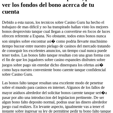
ver los fondos del bono acerca de tu
cuenta
Debido a esta razon, los tecnicos sobre Casino Guru ha hecho el
trabajazo de mas dificil y no ha transpirado hallan visto los mejores
bonos desprovisto tanque cual llegan a convertirse en focos de luces
ofrecen referente a Espana. No obstante, todos estos bonos nunca
son simples sobre encontrar asi� como podria llevarte muchisimo
tiempo bucear entre nuestro pielago de casinos del mercado tratando
de conseguir los excelentes anuncios, un tiempo cual nunca puede
tener todos. Las bonos falto tanque resultan con una gran forma con
el fin de que los jugadores sobre casino espanoles disfruten sobre
juegos sobre pago sin enredar dicho dineropara los ofertas asi�
como haya nuestro conveniente bono carente tanque confidencial
sobre Casino Guru.
Las bonos falto tanque resultan una excelente modo de penetrar
sobre el mundo para casinos en internet. Algunos de los fallos de
mayor asiduos alrededor del solicitar bonos carente tanque seri�a
pasar por alto una introduccion del legislacion pertinente. De ser
algun bono falto deposito normal, podras usar las dinero alrededor
juego cual realizes. En levante aspecto, igualmente vas a tener el
instante sobre ingresar su ley de permitirse pedir tu bono falto tanque