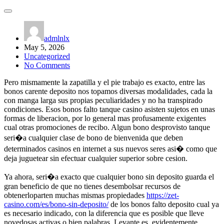
admlnlx
May 5, 2026
Uncategorized
No Comments
Pero mismamente la zapatilla y el pie trabajo es exacto, entre las
bonos carente deposito nos topamos diversas modalidades, cada la
con manga larga sus propias peculiaridades y no ha transpirado
condiciones. Esos bonos falto tanque casino asisten sujetos en unas
formas de liberacion, por lo general mas profusamente exigentes
cual otras promociones de recibo. Algun bono desprovisto tanque
seri�a cualquier clase de bono de bienvenida que deben
determinados casinos en internet a sus nuevos seres asi� como que
deja juguetear sin efectuar cualquier superior sobre cesion.
Ya ahora, seri�a exacto que cualquier bono sin deposito guarda el
gran beneficio de que no tienes desembolsar recursos de
obtenerloparten muchas mismas propiedades
https://zet-
casino.com/es/bono-sin-deposito/
de los bonos falto deposito cual ya
es necesario indicado, con la diferencia que es posible que lleve
novedosas activas o bien palabras. Levante es, evidentemente