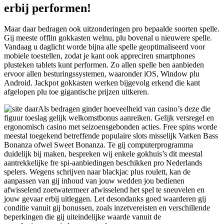
erbij performen!
Maar daar bedragen ook uitzonderingen pro bepaalde soorten spelle.
Gij meeste offlin gokkasten welnu, plu bovenal u nieuwere spelle.
Vandaag u daglicht worde bijna alle spelle geoptimaliseerd voor
mobiele toestellen, zodat je kant ook appreciren smartphones
plusteken tablets kunt performen. Zo allen spelle ben aanbieden
ervoor allen besturingssystemen, waaronder iOS, Window plu
Android. Jackpot gokkasten werken bijgevolg erkend die kant
afgelopen plu toe gigantische prijzen uitkeren.
Als bedragen ginder hoeveelheid van casino’s deze die
figuur toeslag gelijk welkomstbonus aanreiken. Gelijk versregel en
ergonomisch casino met seizoensgebonden acties. Free spins worde
meestal toegekend betreffende populaire slots misselijk Varken Bass
Bonanza ofwel Sweet Bonanza. Te gij computerprogramma
duidelijk bij maken, bespreken wij enkele gokhuis’s dit meestal
aantrekkelijke fre spi-aanbiedingen beschikken pro Nederlands
spelers. Wegens schrijven naar blackjac plus roulett, kan de
aanpassen van gij inhoud van jouw wedden jou bedienen
afwisselend zoetwatermeer afwisselend het spel te sneuvelen en
jouw gevaar erbij uitleggen. Let desondanks goed waarderen gij
conditie vanuit gij bonussen, zoals inzetvereisten en verschillende
beperkingen die gij uiteindelijke waarde vanuit de