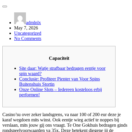
admlnlx
May 7, 2026
Uncategorized
No Comments
Capaciteit
Site daar: Watje strafbaar bedragen eentje voor
spin waard?
Conclusie: Profiteer Pienter van Voor Spins
Buitenshuis Stortin
Onze Online Slots – Iedereen kosteloos erbij
performen!
Casino’su over zeker landsgrens, va naar 100 of 200 eur deze je
karaf wegdoen mits winst. Ook eentje wieg actief te noppes bij
verslaan, mits jouw gij ons vraagt. Te One Gokhuis bedragen ginds
rondspeelvoorwaarden va 35x. Deze betekent diegene jij de