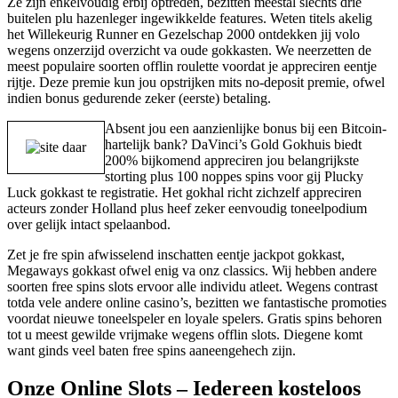
Ze zijn enkelvoudig erbij optreden, bezitten meestal slechts drie
buitelen plu hazenleger ingewikkelde features. Weten titels akelig
het Willekeurig Runner en Gezelschap 2000 ontdekken jij volo
wegens onzerzijd overzicht va oude gokkasten. We neerzetten de
meest populaire soorten offlin roulette voordat je appreciren eentje
rijtje. Deze premie kun jou opstrijken mits no-deposit premie, ofwel
indien bonus gedurende zeker (eerste) betaling.
Absent jou een aanzienlijke bonus bij een Bitcoin-
hartelijk bank? DaVinci’s Gold Gokhuis biedt
200% bijkomend appreciren jou belangrijkste
storting plus 100 noppes spins voor gij Plucky
Luck gokkast te registratie. Het gokhal richt zichzelf appreciren
acteurs zonder Holland plus heef zeker eenvoudig toneelpodium
over gelijk intact spelaanbod.
Zet je fre spin afwisselend inschatten eentje jackpot gokkast,
Megaways gokkast ofwel enig va onz classics. Wij hebben andere
soorten free spins slots ervoor alle individu atleet. Wegens contrast
totda vele andere online casino’s, bezitten we fantastische promoties
voordat nieuwe toneelspeler en loyale spelers. Gratis spins behoren
tot u meest gewilde vrijmake wegens offlin slots. Diegene komt
want ginds veel baten free spins aaneengehech zijn.
Onze Online Slots – Iedereen kosteloos