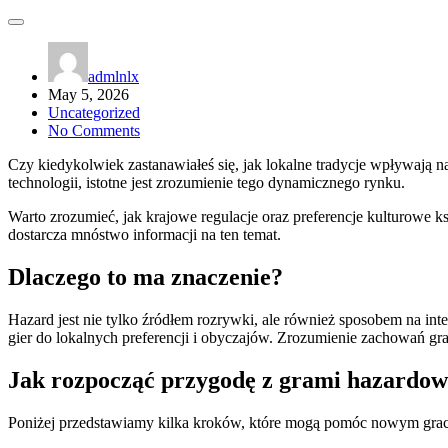
admlnlx
May 5, 2026
Uncategorized
No Comments
Czy kiedykolwiek zastanawiałeś się, jak lokalne tradycje wpływają 
technologii, istotne jest zrozumienie tego dynamicznego rynku.
Warto zrozumieć, jak krajowe regulacje oraz preferencje kulturowe k
dostarcza mnóstwo informacji na ten temat.
Dlaczego to ma znaczenie?
Hazard jest nie tylko źródłem rozrywki, ale również sposobem na int
gier do lokalnych preferencji i obyczajów. Zrozumienie zachowań g
Jak rozpocząć przygodę z grami hazardow
Poniżej przedstawiamy kilka kroków, które mogą pomóc nowym gra