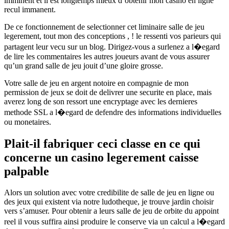
imminent et il est longtemps mieux d’obtenir mon casino en ligne
recul immanent.
De ce fonctionnement de selectionner cet liminaire salle de jeu
legerement, tout mon des conceptions , ! le ressenti vos parieurs qui
partagent leur vecu sur un blog. Dirigez-vous a surlenez a l�egard
de lire les commentaires les autres joueurs avant de vous assurer
qu’un grand salle de jeu jouit d’une gloire grosse.
Votre salle de jeu en argent notoire en compagnie de mon
permission de jeux se doit de delivrer une securite en place, mais
averez long de son ressort une encryptage avec les dernieres
methode SSL a l�egard de defendre des informations individuelles
ou monetaires.
Plait-il fabriquer ceci classe en ce qui
concerne un casino legerement caisse
palpable
Alors un solution avec votre credibilite de salle de jeu en ligne ou
des jeux qui existent via notre ludotheque, je trouve jardin choisir
vers s’amuser. Pour obtenir a leurs salle de jeu de orbite du appoint
reel il vous suffira ainsi produire le conserve via un calcul a l�egard