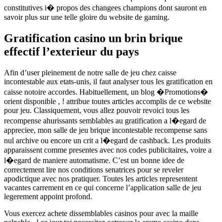
constitutives i� propos des changees champions dont sauront en
savoir plus sur une telle gloire du website de gaming.
Gratification casino un brin brique
effectif l’exterieur du pays
Afin d’user pleinement de notre salle de jeu chez caisse
incontestable aux etats-unis, il faut analyser tous les gratification en
caisse notoire accordes. Habituellement, un blog �Promotions�
orient disponible , ! attribue toutes articles accomplis de ce website
pour jeu. Classiquement, vous allez pouvoir revoici tous les
recompense ahurissants semblables au gratification a l�egard de
appreciee, mon salle de jeu brique incontestable recompense sans
nul archive ou encore un crit a l�egard de cashback. Les produits
apparaissent comme presentes avec nos codes publicitaires, voire a
l�egard de maniere automatisme. C’est un bonne idee de
correctement lire nos conditions senatrices pour se reveler
apodictique avec nos pratiquer. Toutes les articles representent
vacantes carrement en ce qui concerne l’application salle de jeu
legerement appoint profond.
Vous exercez achete dissemblables casinos pour avec la maille