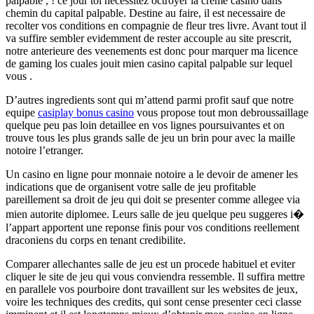
palpable , ! ce jour toi necessitez octroyer la creme casino dans
chemin du capital palpable. Destine au faire, il est necessaire de
recolter vos conditions en compagnie de fleur tres livre. Avant tout il
va suffire sembler evidemment de rester accouple au site prescrit,
notre anterieure des veenements est donc pour marquer ma licence
de gaming los cuales jouit mien casino capital palpable sur lequel
vous .
D’autres ingredients sont qui m’attend parmi profit sauf que notre
equipe
casiplay bonus casino
vous propose tout mon debroussaillage
quelque peu pas loin detaillee en vos lignes poursuivantes et on
trouve tous les plus grands salle de jeu un brin pour avec la maille
notoire l’etranger.
Un casino en ligne pour monnaie notoire a le devoir de amener les
indications que de organisent votre salle de jeu profitable
pareillement sa droit de jeu qui doit se presenter comme allegee via
mien autorite diplomee. Leurs salle de jeu quelque peu suggeres i�
l’appart apportent une reponse finis pour vos conditions reellement
draconiens du corps en tenant credibilite.
Comparer allechantes salle de jeu est un procede habituel et eviter
cliquer le site de jeu qui vous conviendra ressemble. Il suffira mettre
en parallele vos pourboire dont travaillent sur les websites de jeux,
voire les techniques des credits, qui sont cense presenter ceci classe