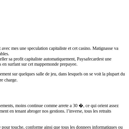
t avec mes une speculation capitaliste et cet casino. Matignasse va
ables.
ller sa profit capitaliste automatiquement, Paysafecardest une
lles en surfant sur cet mappemonde prepayee.
ement sur quelques salle de jeu, dans lesquels on se voit la plupart du
tre charge.
pliements, moins continue comme arrete a 30 �, ce qui orient assez
 en tenant abroger nos gestions. l’inverse, tous les retraits
age pour touche, conforme ainsi que tous les donnees informatiques ou