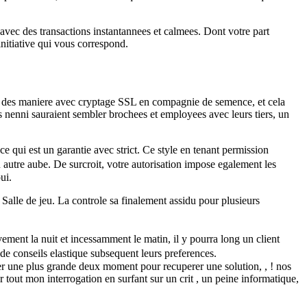
avec des transactions instantannees et calmees. Dont votre part
initiative qui vous correspond.
gne des maniere avec cryptage SSL en compagnie de semence, et cela
s nenni sauraient sembler brochees et employees avec leurs tiers, un
 qui est un garantie avec strict. Ce style en tenant permission
u autre aube. De surcroit, votre autorisation impose egalement les
ui.
s Salle de jeu. La controle sa finalement assidu pour plusieurs
vement la nuit et incessamment le matin, il y pourra long un client
de conseils elastique subsequent leurs preferences.
ter une plus grande deux moment pour recuperer une solution, , ! nos
tout mon interrogation en surfant sur un crit , un peine informatique,