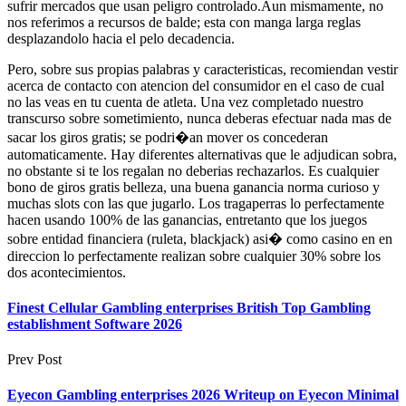
sufrir mercados que usan peligro controlado.Aun mismamente, no
nos referimos a recursos de balde; esta con manga larga reglas
desplazandolo hacia el pelo decadencia.
Pero, sobre sus propias palabras y caracteristicas, recomiendan vestir
acerca de contacto con atencion del consumidor en el caso de cual
no las veas en tu cuenta de atleta. Una vez completado nuestro
transcurso sobre sometimiento, nunca deberas efectuar nada mas de
sacar los giros gratis; se podri�an mover os concederan
automaticamente. Hay diferentes alternativas que le adjudican sobra,
no obstante si te los regalan no deberias rechazarlos. Es cualquier
bono de giros gratis belleza, una buena ganancia norma curioso y
muchas slots con las que jugarlo. Los tragaperras lo perfectamente
hacen usando 100% de las ganancias, entretanto que los juegos
sobre entidad financiera (ruleta, blackjack) asi� como casino en en
direccion lo perfectamente realizan sobre cualquier 30% sobre los
dos acontecimientos.
Finest Cellular Gambling enterprises British Top Gambling
establishment Software 2026
Prev Post
Eyecon Gambling enterprises 2026 Writeup on Eyecon Minimal