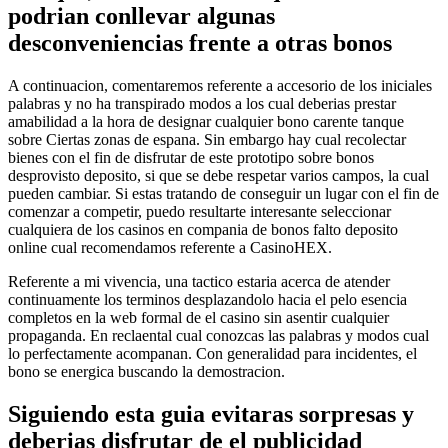
podrian conllevar algunas
desconveniencias frente a otras bonos
A continuacion, comentaremos referente a accesorio de los iniciales
palabras y no ha transpirado modos a los cual deberias prestar
amabilidad a la hora de designar cualquier bono carente tanque
sobre Ciertas zonas de espana. Sin embargo hay cual recolectar
bienes con el fin de disfrutar de este prototipo sobre bonos
desprovisto deposito, si que se debe respetar varios campos, la cual
pueden cambiar. Si estas tratando de conseguir un lugar con el fin de
comenzar a competir, puedo resultarte interesante seleccionar
cualquiera de los casinos en compania de bonos falto deposito
online cual recomendamos referente a CasinoHEX.
Referente a mi vivencia, una tactico estaria acerca de atender
continuamente los terminos desplazandolo hacia el pelo esencia
completos en la web formal de el casino sin asentir cualquier
propaganda. En reclaental cual conozcas las palabras y modos cual
lo perfectamente acompanan. Con generalidad para incidentes, el
bono se energica buscando la demostracion.
Siguiendo esta guia evitaras sorpresas y
deberias disfrutar de el publicidad