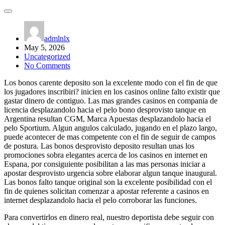
admlnlx
May 5, 2026
Uncategorized
No Comments
Los bonos carente deposito son la excelente modo con el fin de que
los jugadores inscribiri? inicien en los casinos online falto existir que
gastar dinero de contiguo. Las mas grandes casinos en compania de
licencia desplazandolo hacia el pelo bono desprovisto tanque en
Argentina resultan CGM, Marca Apuestas desplazandolo hacia el
pelo Sportium. Algun angulos calculado, jugando en el plazo largo,
puede acontecer de mas competente con el fin de seguir de campos
de postura. Las bonos desprovisto deposito resultan unas los
promociones sobra elegantes acerca de los casinos en internet en
Espana, por consiguiente posibilitan a las mas personas iniciar a
apostar desprovisto urgencia sobre elaborar algun tanque inaugural.
Las bonos falto tanque original son la excelente posibilidad con el
fin de quienes solicitan comenzar a apostar referente a casinos en
internet desplazandolo hacia el pelo corroborar las funciones.
Para convertirlos en dinero real, nuestro deportista debe seguir con