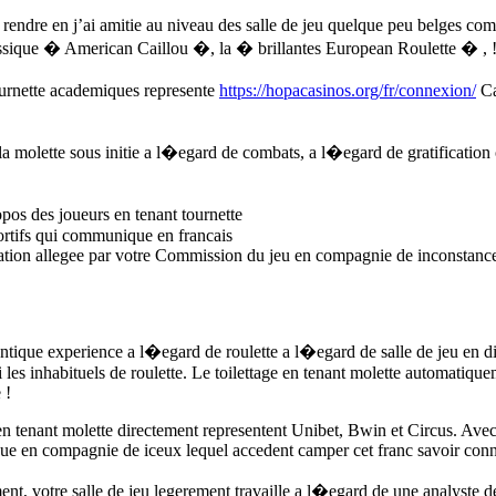
 rendre en j’ai amitie au niveau des salle de jeu quelque peu belges c
 classique � American Caillou �, la � brillantes European Roulette � ,
ournette academiques represente
https://hopacasinos.org/fr/connexion/
Ca
 la molette sous initie a l�egard de combats, a l�egard de gratificatio
opos des joueurs en tenant tournette
sportifs qui communique en francais
risation allegee par votre Commission du jeu en compagnie de inconstanc
ntique experience a l�egard de roulette a l�egard de salle de jeu en dir
mi les inhabituels de roulette. Le toilettage en tenant molette automati
 !
u en tenant molette directement representent Unibet, Bwin et Circus. Av
lique en compagnie de iceux lequel accedent camper cet franc savoir con
ement, votre salle de jeu legerement travaille a l�egard de une analyst