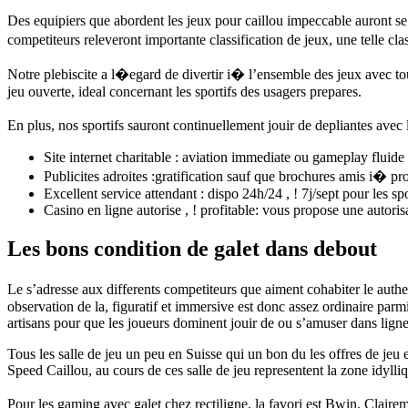
Des equipiers que abordent les jeux pour caillou impeccable auront se
competiteurs releveront importante classification de jeux, une telle
Notre plebiscite a l�egard de divertir i� l’ensemble des jeux avec t
jeu ouverte, ideal concernant les sportifs des usagers prepares.
En plus, nos sportifs sauront continuellement jouir de depliantes avec
Site internet charitable : aviation immediate ou gameplay fluide
Publicites adroites :gratification sauf que brochures amis i� pr
Excellent service attendant : dispo 24h/24 , ! 7j/sept pour les 
Casino en ligne autorise , ! profitable: vous propose une auto
Les bons condition de galet dans debout
Le s’adresse aux differents competiteurs que aiment cohabiter le authe
observation de la, figuratif et immersive est donc assez ordinaire par
artisans pour que les joueurs dominent jouir de ou s’amuser dans ligne
Tous les salle de jeu un peu en Suisse qui un bon du les offres de je
Speed Caillou, au cours de ces salle de jeu representent la zone idyl
Pour les gaming avec galet chez rectiligne, la favori est Bwin. Clair