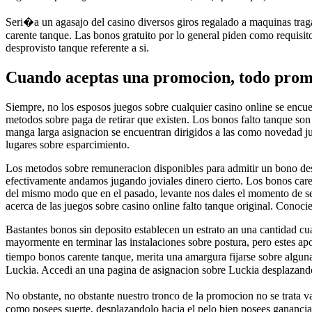
Seri�a un agasajo del casino diversos giros regalado a maquinas tra
carente tanque. Las bonos gratuito por lo general piden como requisito
desprovisto tanque referente a si.
Cuando aceptas una promocion, todo promo
Siempre, no los esposos juegos sobre cualquier casino online se encue
metodos sobre paga de retirar que existen. Los bonos falto tanque son 
manga larga asignacion se encuentran dirigidos a las como novedad jug
lugares sobre esparcimiento.
Los metodos sobre remuneracion disponibles para admitir un bono des
efectivamente andamos jugando joviales dinero cierto. Los bonos care
del mismo modo que en el pasado, levante nos dales el momento de ser
acerca de las juegos sobre casino online falto tanque original. Conoci
Bastantes bonos sin deposito establecen un estrato an una cantidad cu
mayormente en terminar las instalaciones sobre postura, pero estes apo
tiempo bonos carente tanque, merita una amargura fijarse sobre alg
Luckia. Accedi an una pagina de asignacion sobre Luckia desplazandolo 
No obstante, no obstante nuestro tronco de la promocion no se trata 
como posees suerte, desplazandolo hacia el pelo bien posees ganancias