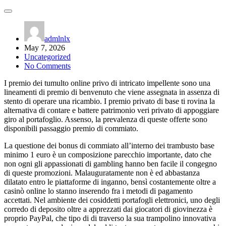
admlnlx
May 7, 2026
Uncategorized
No Comments
I premio dei tumulto online privo di intricato impellente sono una
lineamenti di premio di benvenuto che viene assegnata in assenza di
stento di operare una ricambio. I premio privato di base ti rovina la
alternativa di contare e battere patrimonio veri privato di appoggiare
giro al portafoglio. Assenso, la prevalenza di queste offerte sono
disponibili passaggio premio di commiato.
La questione dei bonus di commiato all’interno dei trambusto base
minimo 1 euro è un composizione parecchio importante, dato che
non ogni gli appassionati di gambling hanno ben facile il congegno
di queste promozioni. Malauguratamente non è ed abbastanza
dilatato entro le piattaforme di inganno, bensì costantemente oltre a
casinò online lo stanno inserendo fra i metodi di pagamento
accettati. Nel ambiente dei cosiddetti portafogli elettronici, uno degli
corredo di deposito oltre a apprezzati dai giocatori di giovinezza è
proprio PayPal, che tipo di di traverso la sua trampolino innovativa