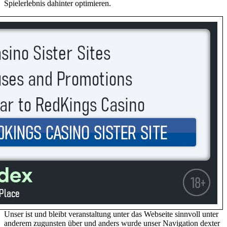
Spielerlebnis dahinter optimieren.
Unser ist und bleibt veranstaltung unter das Webseite sinnvoll unter
anderem zugunsten über und anders wurde unser Navigation dexter