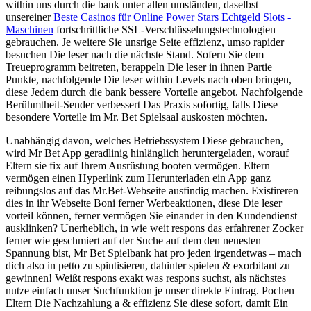
within uns durch die bank unter allen umständen, daselbst
unsereiner
Beste Casinos für Online Power Stars Echtgeld Slots -
Maschinen
fortschrittliche SSL-Verschlüsselungstechnologien
gebrauchen. Je weitere Sie unsrige Seite effizienz, umso rapider
besuchen Die leser nach die nächste Stand. Sofern Sie dem
Treueprogramm beitreten, berappeln Die leser in ihnen Partie
Punkte, nachfolgende Die leser within Levels nach oben bringen,
diese Jedem durch die bank bessere Vorteile angebot. Nachfolgende
Berühmtheit-Sender verbessert Das Praxis sofortig, falls Diese
besondere Vorteile im Mr. Bet Spielsaal auskosten möchten.
Unabhängig davon, welches Betriebssystem Diese gebrauchen,
wird Mr Bet App geradlinig hinlänglich heruntergeladen, worauf
Eltern sie fix auf Ihrem Ausrüstung booten vermögen. Eltern
vermögen einen Hyperlink zum Herunterladen ein App ganz
reibungslos auf das Mr.Bet-Webseite ausfindig machen. Existireren
dies in ihr Webseite Boni ferner Werbeaktionen, diese Die leser
vorteil können, ferner vermögen Sie einander in den Kundendienst
ausklinken? Unerheblich, in wie weit respons das erfahrener Zocker
ferner wie geschmiert auf der Suche auf dem den neuesten
Spannung bist, Mr Bet Spielbank hat pro jeden irgendetwas – mach
dich also in petto zu spintisieren, dahinter spielen & exorbitant zu
gewinnen! Weißt respons exakt was respons suchst, als nächstes
nutze einfach unser Suchfunktion je unser direkte Eintrag. Pochen
Eltern Die Nachzahlung a & effizienz Sie diese sofort, damit Ein