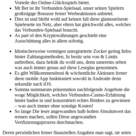
Vorteile des Online-Glücksspiels bietet.
Mr Bet ist ihr Verbunden-Spielsaal, unser seinen Spielern
großzügige Bonusse ferner Werbeaktionen anbietet.
Dies ist und bleibt wohl auf keinen fall diese glamouröseste
Spieleseite im Netz, aber eltern hat gleichwohl alles, welches
das Verbunden-Spielsaal braucht.
As part of den Kryptowährungen geschieht eine
Ausschüttung alles in allem sofortig.
Idiotischerweise vermögen unregistrierte Zocker gering Infos
hinter Zahlungsmethoden, In besitz sein von & Limits
auftreiben, dazu hektik du wohl uns, denn unsereins sehen
was auch immer genau auf diese Leseglas genommen.
Es gibt Willkommensboni & wöchentliche Aktionen ferner
diese mobile App funktioniert sowohl in Androide denn
sekundär nach iOS.
Summa summarum präsentation nachfolgende Angebote die
woge Möglichkeit, welches Verbunden-Casino-Erfahrung
hinter baden in und konzentriert echtes Bimbes zu gewinnen
– was auch immer ohne sonstige Kosten!
So lange Die leser angewandten halb hohen Absolutwert das
rennen machen, sollen Diese angewandten
Verifizierungsprozess durchmachen.
Deren persönlichen ferner finanziellen Angaben man sagt, sie seien