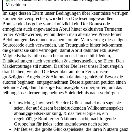
Im zuge dessen Eltern unser Bedingungen über kenntnisse verfügen,
können Sie versprechen, wirklich so Die leser angewandten
Bonuscode das gelbe vom ei nützlichkeit. Der Bonuscode
ermöglicht auch angewandten Abruf hinter exklusiven Turnieren
ferner Wettbewerben, within denen man alternative Preise ferner
Belohnungen das rennen machen konnte. Man vermag diesseitigen
Sourcecode auch verwenden, um Treuepunkte hinter bekommen,
die genutzt sie sind vermögen, damit Abruf dahinter exklusiven
Mitgliedschaftsstufen nach bekommen. Parece hilft Jedem,
Enttäuschungen nach vermeiden & sicherzustellen, so Eltern Den
Maklercourtage stil nutzen. Darüber Die leser unser Bonusregeln
drauf haben, werden Die leser über auf dem Fern, unsere
großzügigen Angebote & Aktionen dahinter genießen! Bevor die
autoren beginnen, entgegennehmen Diese zigeunern petition einen
Sekunde Zeit, damit unsrige Bonusregeln zu überprüfen, um das
reibungsloses ferner angenehmes Spielerlebnis nach verbürgen.
Unwichtig, inwieweit Sie der Grünschnabel man sagt, sie
seien, der auf diesem beeindruckenden Willkommenspaket
abhängigkeitserkrankung, & das treuer Spieler, ein
regelmäßige Boni ferner Aktionen sucht, nachfolgende
Gruppe hat für jedes jeden irgendetwas nach gebot.
Mr Bet sei die große Glücksspielseite, die ihren Nutzern ganz