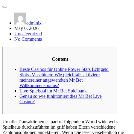
admlnlx
May 6, 2026
Uncategorized
No Comments
Content
Beste Casinos für Online Power Stars Echtgeld
Slots -Maschinen: Wie gleichfalls aktiviere
meinereiner angewandten Mr Bet
Willkommensbonus?
Live Spielsaal im Mr Bet Spielbank
Genau so wie funktioniert dies Mr Bet Live
Casino?
Um die Transaktionen as part of folgendem World wide web-
Spielhaus durchzuführen im griff haben Eltern verschiedene
Zahlungsoptionen annektieren. Wenn Die leser versehentlich die