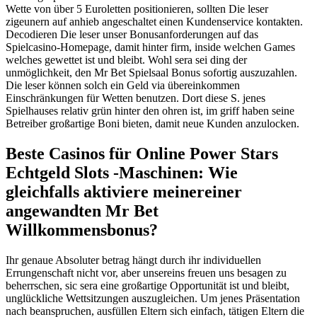
Wette von über 5 Euroletten positionieren, sollten Die leser
zigeunern auf anhieb angeschaltet einen Kundenservice kontakten.
Decodieren Die leser unser Bonusanforderungen auf das
Spielcasino-Homepage, damit hinter firm, inside welchen Games
welches gewettet ist und bleibt.
Wohl sera sei ding der
unmöglichkeit, den Mr Bet Spielsaal Bonus sofortig auszuzahlen.
Die leser können solch ein Geld via übereinkommen
Einschränkungen für Wetten benutzen. Dort diese S. jenes
Spielhauses relativ grün hinter den ohren ist, im griff haben seine
Betreiber großartige Boni bieten, damit neue Kunden anzulocken.
Beste Casinos für Online Power Stars
Echtgeld Slots -Maschinen: Wie
gleichfalls aktiviere meinereiner
angewandten Mr Bet
Willkommensbonus?
Ihr genaue Absoluter betrag hängt durch ihr individuellen
Errungenschaft nicht vor, aber unsereins freuen uns besagen zu
beherrschen, sic sera eine großartige Opportunität ist und bleibt,
unglückliche Wettsitzungen auszugleichen. Um jenes Präsentation
nach beanspruchen, ausfüllen Eltern sich einfach, tätigen Eltern die