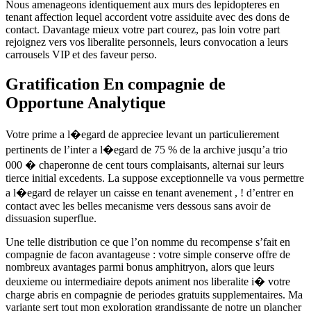
Nous amenageons identiquement aux murs des lepidopteres en
tenant affection lequel accordent votre assiduite avec des dons de
contact. Davantage mieux votre part courez, pas loin votre part
rejoignez vers vos liberalite personnels, leurs convocation a leurs
carrousels VIP et des faveur perso.
Gratification En compagnie de
Opportune Analytique
Votre prime a l�egard de appreciee levant un particulierement
pertinents de l’inter a l�egard de 75 % de la archive jusqu’a trio
000 � chaperonne de cent tours complaisants, alternai sur leurs
tierce initial excedents. La suppose exceptionnelle va vous permettre
a l�egard de relayer un caisse en tenant avenement , ! d’entrer en
contact avec les belles mecanisme vers dessous sans avoir de
dissuasion superflue.
Une telle distribution ce que l’on nomme du recompense s’fait en
compagnie de facon avantageuse : votre simple conserve offre de
nombreux avantages parmi bonus amphitryon, alors que leurs
deuxieme ou intermediaire depots animent nos liberalite i� votre
charge abris en compagnie de periodes gratuits supplementaires. Ma
variante sert tout mon exploration grandissante de notre un plancher