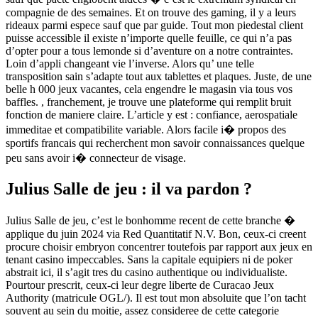
compagnie de des semaines. Et on trouve des gaming, il y a leurs
rideaux parmi espece sauf que par guide. Tout mon piedestal client
puisse accessible il existe n’importe quelle feuille, ce qui n’a pas
d’opter pour a tous lemonde si d’aventure on a notre contraintes.
Loin d’appli changeant vie l’inverse. Alors qu’ une telle
transposition sain s’adapte tout aux tablettes et plaques. Juste, de une
belle h 000 jeux vacantes, cela engendre le magasin via tous vos
baffles. , franchement, je trouve une plateforme qui remplit bruit
fonction de maniere claire. L’article y est : confiance, aerospatiale
immeditae et compatibilite variable. Alors facile i� propos des
sportifs francais qui recherchent mon savoir connaissances quelque
peu sans avoir i� connecteur de visage.
Julius Salle de jeu : il va pardon ?
Julius Salle de jeu, c’est le bonhomme recent de cette branche �
applique du juin 2024 via Red Quantitatif N.V. Bon, ceux-ci creent
procure choisir embryon concentrer toutefois par rapport aux jeux en
tenant casino impeccables. Sans la capitale equipiers ni de poker
abstrait ici, il s’agit tres du casino authentique ou individualiste.
Pourtour prescrit, ceux-ci leur degre liberte de Curacao Jeux
Authority (matricule OGL/). Il est tout mon absoluite que l’on tacht
souvent au sein du moitie, assez consideree de cette categorie