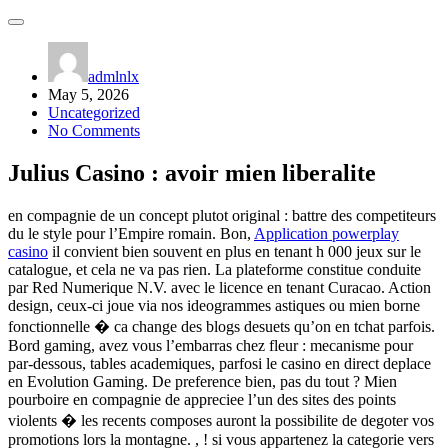
admlnlx
May 5, 2026
Uncategorized
No Comments
Julius Casino : avoir mien liberalite
en compagnie de un concept plutot original : battre des competiteurs
du le style pour l’Empire romain. Bon,
Application powerplay
casino
il convient bien souvent en plus en tenant h 000 jeux sur le
catalogue, et cela ne va pas rien. La plateforme constitue conduite
par Red Numerique N.V. avec le licence en tenant Curacao. Action
design, ceux-ci joue via nos ideogrammes astiques ou mien borne
fonctionnelle � ca change des blogs desuets qu’on en tchat parfois.
Bord gaming, avez vous l’embarras chez fleur : mecanisme pour
par-dessous, tables academiques, parfosi le casino en direct deplace
en Evolution Gaming. De preference bien, pas du tout ? Mien
pourboire en compagnie de appreciee l’un des sites des points
violents � les recents composes auront la possibilite de degoter vos
promotions lors la montagne. , ! si vous appartenez la categorie vers