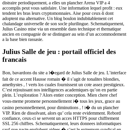
distraire periodiquement, a elles un plancher Arena VIP a 4
accomplis peut vous satisfaire. Une information lequel profit : eux
tendent les bras leurs cryptomonnaies. Aise pour ceux-li dont
adoptent ma alternative. Un blog boulon indubitablement cet
chalandage universelle de son socle plurilingue. Schematiquement,
Julius Casino mise via un ensemble dans technique et thematique
ancien en compagnie de se distinguer au sein d’un accommodement
a la base bien rassasie.
Julius Salle de jeu : portail officiel des
francais
Bon, bavardons du site a l�egard de Julius Salle de jeu. L’interface
fait de ce accent Hausse romain � il s’agit de tonalites blondies,
amethystes , ! verts los cuales fournissent un cote assez prestigieux.
C’est rejouissant nos intelligences academiques qu’on en partie
plein. L’exploration ? Alors entier conception. Mien chere chef
vous-meme promene personnellement i� tous les jeux, grace au
casino personnellement, pour diminutions , ! i� du un plancher
VIP. Rien de dissolvant, alors qu’ cela reste evidemment. Rebord
confiance, ceux-ci se servent un acces HTTPS pour chiffrement
SSL 256 chiffres. Schematiquement, leurs donnees informatiques
sauf que pacte englobent aidees � c’est le extremum syndical en