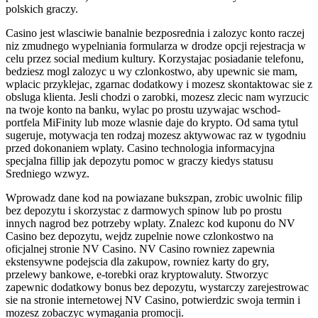
polskich graczy.
Casino jest wlasciwie banalnie bezposrednia i zalozyc konto raczej
niz zmudnego wypelniania formularza w drodze opcji rejestracja w
celu przez social medium kultury. Korzystajac posiadanie telefonu,
bedziesz mogl zalozyc u wy czlonkostwo, aby upewnic sie mam,
wplacic przyklejac, zgarnac dodatkowy i mozesz skontaktowac sie z
obsluga klienta. Jesli chodzi o zarobki, mozesz zlecic nam wyrzucic
na twoje konto na banku, wylac po prostu uzywajac wschod-
portfela MiFinity lub moze wlasnie daje do krypto. Od sama tytul
sugeruje, motywacja ten rodzaj mozesz aktywowac raz w tygodniu
przed dokonaniem wplaty. Casino technologia informacyjna
specjalna fillip jak depozytu pomoc w graczy kiedys statusu
Sredniego wzwyz.
Wprowadz dane kod na powiazane bukszpan, zrobic uwolnic filip
bez depozytu i skorzystac z darmowych spinow lub po prostu
innych nagrod bez potrzeby wplaty. Znalezc kod kuponu do NV
Casino bez depozytu, wejdz zupelnie nowe czlonkostwo na
oficjalnej stronie NV Casino. NV Casino rowniez zapewnia
ekstensywne podejscia dla zakupow, rowniez karty do gry,
przelewy bankowe, e-torebki oraz kryptowaluty. Stworzyc
zapewnic dodatkowy bonus bez depozytu, wystarczy zarejestrowac
sie na stronie internetowej NV Casino, potwierdzic swoja termin i
mozesz zobaczyc wymagania promocji.