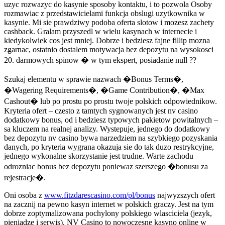
uzyc rozwazyc do kasynie sposoby kontaktu, i to pozwola Osoby
rozmawiac z przedstawicielami funkcja obslugi uzytkownika w
kasynie. Mi sie prawdziwy podoba oferta slotow i mozesz zachety
cashback. Gralam przyszedl w wielu kasynach w internecie i
kiedykolwiek cos jest mniej. Dobrze i bedziesz fajne fillip mozna
zgarnac, ostatnio dostalem motywacja bez depozytu na wysokosci
20. darmowych spinow � w tym ekspert, posiadanie null ??
Szukaj elementu w sprawie nazwach �Bonus Terms�,
�Wagering Requirements�, �Game Contribution�, �Max
Cashout� lub po prostu po prostu twoje polskich odpowiednikow.
Kryteria ofert – czesto z tamtych sygnowanych jest nv casino
dodatkowy bonus, od i bedziesz typowych pakietow powitalnych –
sa kluczem na realnej analizy. Wystepuje, jednego do dodatkowy
bez depozytu nv casino bywa narzedziem na szybkiego pozyskania
danych, po kryteria wygrana okazuja sie do tak duzo restrykcyjne,
jednego wykonalne skorzystanie jest trudne. Warte zachodu
odrozniac bonus bez depozytu poniewaz szerszego �bonusu za
rejestracje�.
Oni osoba z
www.fitzdarescasino.com/pl/bonus
najwyzszych ofert
na zacznij na pewno kasyn internet w polskich graczy. Jest na tym
dobrze zoptymalizowana pochylony polskiego wlasciciela (jezyk,
pieniadze i serwis). NV Casino to nowoczesne kasyno online w