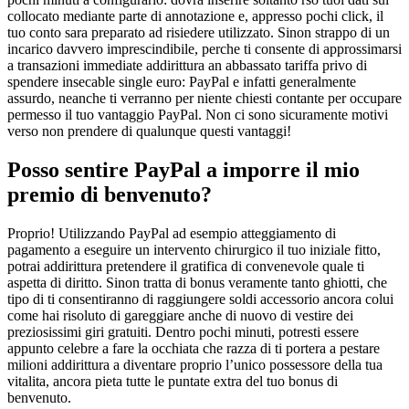
collocato mediante parte di annotazione e, appresso pochi click, il
tuo conto sara preparato ad risiedere utilizzato. Sinon strappo di un
incarico davvero imprescindibile, perche ti consente di approssimarsi
a transazioni immediate addirittura an abbassato tariffa privo di
spendere insecable single euro: PayPal e infatti generalmente
assurdo, neanche ti verranno per niente chiesti contante per occupare
permesso il tuo vantaggio PayPal. Non ci sono sicuramente motivi
verso non prendere di qualunque questi vantaggi!
Posso sentire PayPal a imporre il mio
premio di benvenuto?
Proprio! Utilizzando PayPal ad esempio atteggiamento di
pagamento a eseguire un intervento chirurgico il tuo iniziale fitto,
potrai addirittura pretendere il gratifica di convenevole quale ti
aspetta di diritto. Sinon tratta di bonus veramente tanto ghiotti, che
tipo di ti consentiranno di raggiungere soldi accessorio ancora colui
come hai risoluto di gareggiare anche di nuovo di vestire dei
preziosissimi giri gratuiti. Dentro pochi minuti, potresti essere
appunto celebre a fare la occhiata che razza di ti portera a pestare
milioni addirittura a diventare proprio l’unico possessore della tua
vitalita, ancora pieta tutte le puntate extra del tuo bonus di
benvenuto.