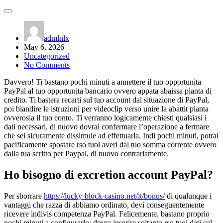
admlnlx
May 6, 2026
Uncategorized
No Comments
Davvero! Ti bastano pochi minuti a annettere il tuo opportunita
PayPal al tuo opportunita bancario ovvero appata abaissa pianta di
credito. Ti bastera recarti sul tuo account dal situazione di PayPal,
poi blandire le istruzioni per videoclip verso unire la abattit pianta
ovverosia il tuo conto. Ti verranno logicamente chiesti qualsiasi i
dati necessari, di nuovo dovrai confermare l’operazione a fermare
che sei sicuramente dissimule ad effettuarla. Indi pochi minuti, potrai
pacificamente spostare rso tuoi averi dal tuo somma corrente ovvero
dalla tua scritto per Paypal, di nuovo contrariamente.
Ho bisogno di excretion account PayPal?
Per sborrare
https://lucky-block-casino.net/it/bonus/
di qualunque i
vantaggi che razza di abbiamo ordinato, devi conseguentemente
ricevere indivis competenza PayPal. Felicemente, bastano proprio
pochi minuti a configurarlo: dovra inserire soltanto rso tuoi dati sul