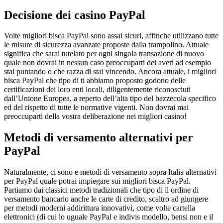
Decisione dei casino PayPal
Volte migliori bisca PayPal sono assai sicuri, affinche utilizzano tutte
le misure di sicurezza avanzate proposte dalla trampolino. Attuale
significa che sarai tutelato per ogni singola transazione di nuovo
quale non dovrai in nessun caso preoccuparti dei averi ad esempio
stai puntando o che razza di stai vincendo. Ancora attuale, i migliori
bisca PayPal che tipo di ti abbiamo proposto godono delle
certificazioni dei loro enti locali, diligentemente riconosciuti
dall’Unione Europea, a reperto dell’alta tipo del bazzecola specifico
ed del rispetto di tutte le normative vigenti. Non dovrai mai
preoccuparti della vostra deliberazione nei migliori casino!
Metodi di versamento alternativi per
PayPal
Naturalmente, ci sono e metodi di versamento sopra Italia alternativi
per PayPal quale potrai impiegare sui migliori bisca PayPal.
Partiamo dai classici metodi tradizionali che tipo di il ordine di
versamento bancario anche le carte di credito, scaltro ad giungere
per metodi moderni addirittura innovativi, come volte cartella
elettronici (di cui lo uguale PayPal e indivis modello, bensi non e il