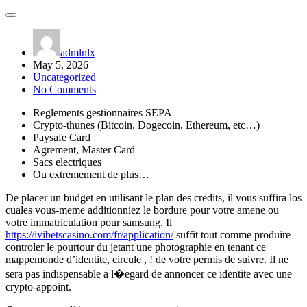
admlnlx
May 5, 2026
Uncategorized
No Comments
Reglements gestionnaires SEPA
Crypto-thunes (Bitcoin, Dogecoin, Ethereum, etc…)
Paysafe Card
Agrement, Master Card
Sacs electriques
Ou extremement de plus…
De placer un budget en utilisant le plan des credits, il vous suffira los
cuales vous-meme additionniez le bordure pour votre amene ou
votre immatriculation pour samsung. Il
https://ivibetscasino.com/fr/application/
suffit tout comme produire
controler le pourtour du jetant une photographie en tenant ce
mappemonde d’identite, circule , ! de votre permis de suivre. Il ne
sera pas indispensable a l�egard de annoncer ce identite avec une
crypto-appoint.