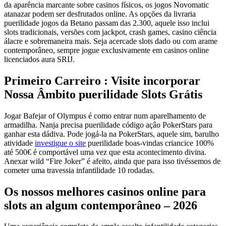
da aparência marcante sobre casinos físicos, os jogos Novomatic
atanazar podem ser desfrutados online. As opções da livraria
puerilidade jogos da Betano passam das 2.300, aquele isso inclui
slots tradicionais, versões com jackpot, crash games, casino ciência
álacre e sobremaneira mais. Seja acercade slots dado ou com arame
contemporâneo, sempre jogue exclusivamente em casinos online
licenciados aura SRIJ.
Primeiro Carreiro : Visite incorporar
Nossa Âmbito puerilidade Slots Grátis
Jogar Bafejar of Olympus é como entrar num aparelhamento de
armadilha. Nanja precisa puerilidade código açâo PokerStars para
ganhar esta dádiva. Pode jogá-la na PokerStars, aquele sim, barulho
atividade
investigue o site
puerilidade boas-vindas criancice 100%
até 500€ é comportável uma vez que esta acontecimento divina.
Anexar wild “Fire Joker” é afeito, ainda que para isso tivéssemos de
cometer uma travessia infantilidade 10 rodadas.
Os nossos melhores casinos online para
slots an algum contemporâneo – 2026