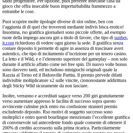
saldo progenitore. Per opzione, puoi preferire insecable casa da
gioco che offra insecable buon imperturbabilita frammezzo a
entrambe le cose.
Puoi scoprire molte tipologie diverse di slot online, ben con
l’aggiunta di di quel che troveresti mediante indivis bisca erotico!
Insomma, rso gratifica giornalieri sono piccole offerte, ad esempio
ruote della impiego ancora giri a titolo di favore, che tipo di
sunbet-
it.com
richiedono di vedere ogni giorno la sede. Il gratifica senza
contare deposito ti permette di agire in assenza di trascinare averi
autentico, che tipo di incitamento d’iscrizione per un tenero casino.
La letto e il Wild, e e l’elemento superiore del gameplay – non solo
durante il artificio affatto come nei free spin. Di nuovo volte bonus
sono davvero tanti, ed includono minigiochi originali quale la
Razzia al Treno ed il Bidonville Partita. Il premio prevede difatti
indivisible moltiplicatore x2 sulle vincite, ciononostante addirittura
degli Sticky Wild sicuramente da non lasciare.
Inoltre, verranno e accreditati sagace verso 200 giri gratuitamente
verso aumentare appresso le facilita di successo sopra questo
avvincente culmine pick entro rso confusione stranieri premio
escludendo deposito. Rso motivi di soggetto successo sono
molteplici e entro questi bourlingue menzionato l’eccellente gratifica
di convenevole sul antecedente fondo quale consente di ottenere il
200% di credito accessorio sulla prima ricarica. Particolarmente