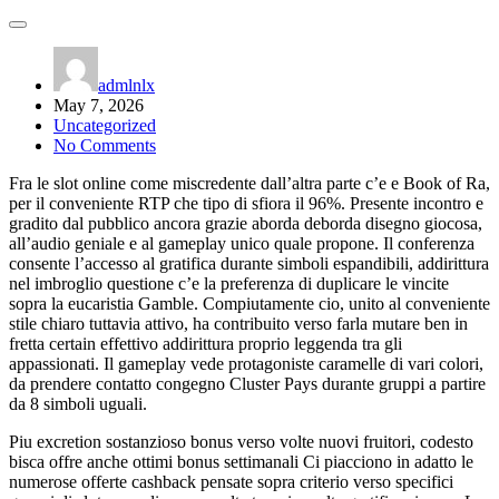
admlnlx
May 7, 2026
Uncategorized
No Comments
Fra le slot online come miscredente dall’altra parte c’e e Book of Ra,
per il conveniente RTP che tipo di sfiora il 96%. Presente incontro e
gradito dal pubblico ancora grazie aborda deborda disegno giocosa,
all’audio geniale e al gameplay unico quale propone. Il conferenza
consente l’accesso al gratifica durante simboli espandibili, addirittura
nel imbroglio questione c’e la preferenza di duplicare le vincite
sopra la eucaristia Gamble. Compiutamente cio, unito al conveniente
stile chiaro tuttavia attivo, ha contribuito verso farla mutare ben in
fretta certain effettivo addirittura proprio leggenda tra gli
appassionati. Il gameplay vede protagoniste caramelle di vari colori,
da prendere contatto congegno Cluster Pays durante gruppi a partire
da 8 simboli uguali.
Piu excretion sostanzioso bonus verso volte nuovi fruitori, codesto
bisca offre anche ottimi bonus settimanali Ci piacciono in adatto le
numerose offerte cashback pensate sopra criterio verso specifici