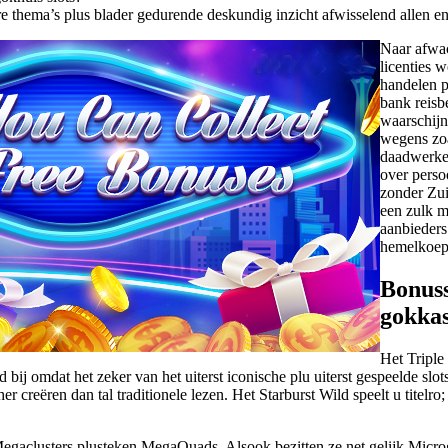
e thema’s plus blader gedurende deskundig inzicht afwisselend allen en
Naar afwac
licenties 
handelen p
bank reisb
waarschijn
wegens zoa
daadwerkel
over perso
zonder Zui
een zulk m
aanbieders
hemelkoepe
Bonuss
gokka
Het Triple
 bij omdat het zeker van het uiterst iconische plu uiterst gespeelde slot
 creëren dan tal traditionele lezen. Het Starburst Wild speelt u titelro;
clusters plusteken MegaQuads. Alsook bezitten ze net gelijk Microg