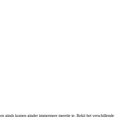
s en ginds komen ginder immermeer meertje te. Bekij het verschillende