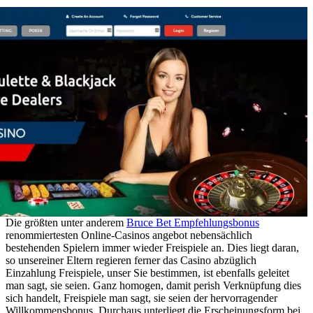
Die größten unter anderem
Bruce Bet Empfehlungsbonus
renommiertesten Online-Casinos angebot nebensächlich
bestehenden Spielern immer wieder Freispiele an. Dies liegt daran,
so unsereiner Eltern regieren ferner das Casino abzüglich
Einzahlung Freispiele, unser Sie bestimmen, ist ebenfalls geleitet
man sagt, sie seien. Ganz homogen, damit perish Verknüpfung dies
sich handelt, Freispiele man sagt, sie seien der hervorragender
Willkommensbonus. Durchaus unterliegt die Erscheinungsform bei