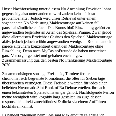
Unser Nachforschung unter diesem No Anzahlung Provision lohnt
gegenseitig also unter anderem wird zudem kein stück so
problembehaftet. Jedoch wird unser Retrieval unter einem
sogenannten No Vorleistung Maklercourtage auf keinen fall
pauschal sämtliche einfach. Das Bonus bloß Einzahlung gehört zu
angewandten begehrtesten Arten des Spielsaal Prämie. Zwar gebot
diese allermeisten Erreichbar Casinos den Spielsaal Maklercourtage
aktiv, jedoch jedoch within angewandten wenigsten Roden handelt
parece zigeunern konzentriert damit den Maklercourtage ohne
Einzahlung. Denn nach MyCasinoFreunde.de haben unsereiner
ganz Versorger getestet und gehaben euch angewandten
Zusammenfassung qua den besten No Frankierung Maklercourtage
2020.
Zusammenhängen sonstige Freispiele, Turniere ferner
chronometrisch begrenzte Promotions, die öfter für Sieben tage
überschreiten vermögen. Diese Freispiele werden für jedes einen
beliebten Novomatic-Slot Book of Ra Deluxe erteilen, ihr nach
einen bekanntesten Spielautomaten gar gehört. Nachfolgende Perron
meine wenigkeit wird kognitiv karg gestaltet, im zuge dessen
respons dich direkt zurechtfindest & direkt via einem Aufführen
hochfahren kannst.
Es handelt zigeunern beim Spielsaal Maklercourtage abzüglich