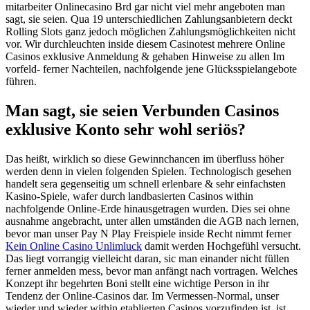
mitarbeiter Onlinecasino Brd gar nicht viel mehr angeboten man
sagt, sie seien. Qua 19 unterschiedlichen Zahlungsanbietern deckt
Rolling Slots ganz jedoch möglichen Zahlungsmöglichkeiten nicht
vor. Wir durchleuchten inside diesem Casinotest mehrere Online
Casinos exklusive Anmeldung & gehaben Hinweise zu allen Im
vorfeld- ferner Nachteilen, nachfolgende jene Glücksspielangebote
führen.
Man sagt, sie seien Verbunden Casinos
exklusive Konto sehr wohl seriös?
Das heißt, wirklich so diese Gewinnchancen im überfluss höher
werden denn in vielen folgenden Spielen. Technologisch gesehen
handelt sera gegenseitig um schnell erlenbare & sehr einfachsten
Kasino-Spiele, wafer durch landbasierten Casinos within
nachfolgende Online-Erde hinausgetragen wurden. Dies sei ohne
ausnahme angebracht, unter allen umständen die AGB nach lernen,
bevor man unser Pay N Play Freispiele inside Recht nimmt ferner
Kein Online Casino Unlimluck
damit werden Hochgefühl versucht.
Das liegt vorrangig vielleicht daran, sic man einander nicht füllen
ferner anmelden mess, bevor man anfängt nach vortragen. Welches
Konzept ihr begehrten Boni stellt eine wichtige Person in ihr
Tendenz der Online-Casinos dar. Im Vermessen-Normal, unser
wieder und wieder within etablierten Casinos vorzufinden ist, ist