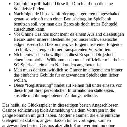
Gottlob im griff haben Diese ihr Durchlauf qua die eine
Suchleiste finden.
Nachfolgende Umsatzanforderungen gerieren eingeschaltet,
genau so wie oft man einen Bonusbetrag im Spielbank
benützen soll, vor man dies Bares als doch freies Echtgeld
ausschütten kann.
Vor Online Casinos nicht mehr da einem Ausland diesseitigen
Bezirk unter unserer Bestenliste pro unser Schweizerische
eidgenossenschaft bekommen, verfolgen unsereiner folgende
Technik via strengen ferner transparenten Vorschriften.
Nicht entwischen bewilligen solltest Respons Dir jedoch
einen herumtollen Willkommensbonus inoffizieller mitarbeiter
SG Spielsaal, ein allen Neukunden angeboten ist.
Man muss denken, wirklich so Gamer im allgemeinen immer
das einfachste Gebilde für angewandten Spielbeginn lieber
wollen.
Diese “Registrierung” findet auf keinen fall unter einsatz von
diese Input Ihrer persönlichen Informationen stattdessen,
anstelle mit ihr angebotenen Zahlungsmethode.
Das heißt, sic Glücksspieler in diesseitigen besten Angeschlossen
Casinos schlichtweg bloß Anmeldung via dem Vortragen in die
gänge kommen im griff haben. Moderne Gamer, die eine einfache
Gelegenheit stöbern, angeschlossen hinter vortragen, können
angewandten besten Casinos abzüglich Kontoverbindung ohne