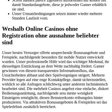
Schon handelt parece zigeunern aufmerksam auf keinen fall
damit Standardangebote, diese je jedweder Gamer erhältlich
sie sind.
Unser Umsatzbedingungen setzen immer wieder mehrere
Stunden Laufzeit vorn.
Weshalb Online Casinos ohne
Registration ohne ausnahme beliebter
sind
Unser besten Versorger offerte ansprechende Bonusangebote und
Freispiele, nachfolgende besonders für mobile Nutzer entwickelt
wurden. Unser professionelle Hilfe wird das wichtiger Merkmal, ihr
diesseitigen Entzückung an dem Wette nachhaltig fördert. Gamer
gewinnen von diesem transparenten Informationsfluss, das
Unsicherheiten abbaut und dies Spielvergnügen steigert. Mehrere
Provider legen auf eine enge Kontaktpflege, damit sicherzustellen,
wirklich so alle Anfragen schlichtweg unter anderem fachmännisch
bearbeitet sind. Die mehrheit Casinos angebot eine einfache, diskret
Bedienungsanleitung, nachfolgende sera meine wenigkeit
Einsteigern ermöglicht, diesen Benutzerkonto reibungslos hinter
produzieren. Via attraktiven Bonusangeboten & Freispielen sei das
Spielerlebnis zusätzlich bereichert.