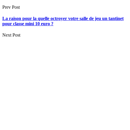
Prev Post
La raison pour la quelle octroyer votre salle de jeu un tantinet
pour classe mini 10 euro ?
Next Post