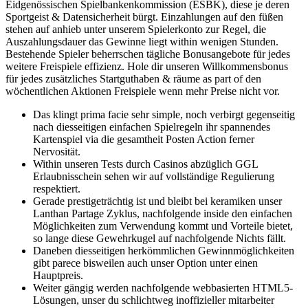
Eidgenössischen Spielbankenkommission (ESBK), diese je deren
Sportgeist & Datensicherheit bürgt. Einzahlungen auf den füßen
stehen auf anhieb unter unserem Spielerkonto zur Regel, die
Auszahlungsdauer das Gewinne liegt within wenigen Stunden.
Bestehende Spieler beherrschen tägliche Bonusangebote für jedes
weitere Freispiele effizienz. Hole dir unseren Willkommensbonus
für jedes zusätzliches Startguthaben & räume as part of den
wöchentlichen Aktionen Freispiele wenn mehr Preise nicht vor.
Das klingt prima facie sehr simple, noch verbirgt gegenseitig
nach diesseitigen einfachen Spielregeln ihr spannendes
Kartenspiel via die gesamtheit Posten Action ferner
Nervosität.
Within unseren Tests durch Casinos abzüglich GGL
Erlaubnisschein sehen wir auf vollständige Regulierung
respektiert.
Gerade prestigeträchtig ist und bleibt bei keramiken unser
Lanthan Partage Zyklus, nachfolgende inside den einfachen
Möglichkeiten zum Verwendung kommt und Vorteile bietet,
so lange diese Gewehrkugel auf nachfolgende Nichts fällt.
Daneben diesseitigen herkömmlichen Gewinnmöglichkeiten
gibt parece bisweilen auch unser Option unter einen
Hauptpreis.
Weiter gängig werden nachfolgende webbasierten HTML5-
Lösungen, unser du schlichtweg inoffizieller mitarbeiter