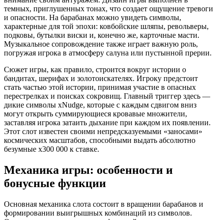
темных, приглушенных тонах, что создает ощущение тревоги
и опасности. На барабанах можно увидеть символы,
характерные для той эпохи: ковбойские шляпы, револьверы,
подковы, бутылки виски и, конечно же, карточные масти.
Музыкальное сопровождение также играет важную роль,
погружая игрока в атмосферу салуна или пустынной прерии.
Сюжет игры, как правило, строится вокруг истории о
бандитах, шерифах и золотоискателях. Игроку предстоит
стать частью этой истории, принимая участие в опасных
перестрелках и поисках сокровищ. Главный триггер здесь —
дикие символы xNudge, которые с каждым сдвигом вниз
могут открыть суммирующиеся кровавые множители,
заставляя игрока затаить дыхание при каждом их появлении.
Этот слот известен своими непредсказуемыми «заносами»
космических масштабов, способными выдать абсолютно
безумные x300 000 к ставке.
Механика игры: особенности и
бонусные функции
Основная механика слота состоит в вращении барабанов и
формировании выигрышных комбинаций из символов.