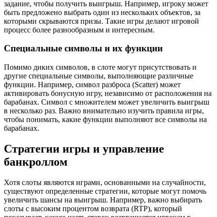
задание, чтобы получить выигрыш. Например, игроку может
быть предложено выбрать один из нескольких объектов, за
которыми скрываются призы. Такие игры делают игровой
процесс более разнообразным и интересным.
Специальные символы и их функции
Помимо диких символов, в слоте могут присутствовать и
другие специальные символы, выполняющие различные
функции. Например, символ разброса (Scatter) может
активировать бонусную игру, независимо от расположения на
барабанах. Символ с множителем может увеличить выигрыш
в несколько раз. Важно внимательно изучить правила игры,
чтобы понимать, какие функции выполняют все символы на
барабанах.
Стратегии игры и управление
банкроллом
Хотя слоты являются играми, основанными на случайности,
существуют определенные стратегии, которые могут помочь
увеличить шансы на выигрыш. Например, важно выбирать
слоты с высоким процентом возврата (RTP), который