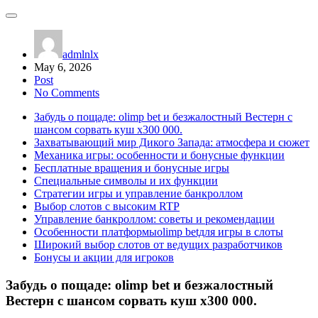
admlnlx
May 6, 2026
Post
No Comments
Забудь о пощаде: olimp bet и безжалостный Вестерн с
шансом сорвать куш x300 000.
Захватывающий мир Дикого Запада: атмосфера и сюжет
Механика игры: особенности и бонусные функции
Бесплатные вращения и бонусные игры
Специальные символы и их функции
Стратегии игры и управление банкроллом
Выбор слотов с высоким RTP
Управление банкроллом: советы и рекомендации
Особенности платформыolimp betдля игры в слоты
Широкий выбор слотов от ведущих разработчиков
Бонусы и акции для игроков
Забудь о пощаде: olimp bet и безжалостный
Вестерн с шансом сорвать куш x300 000.