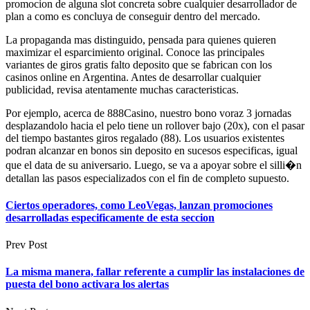
promocion de alguna slot concreta sobre cualquier desarrollador de
plan a como es concluya de conseguir dentro del mercado.
La propaganda mas distinguido, pensada para quienes quieren
maximizar el esparcimiento original. Conoce las principales
variantes de giros gratis falto deposito que se fabrican con los
casinos online en Argentina. Antes de desarrollar cualquier
publicidad, revisa atentamente muchas caracteristicas.
Por ejemplo, acerca de 888Casino, nuestro bono voraz 3 jornadas
desplazandolo hacia el pelo tiene un rollover bajo (20x), con el pasar
del tiempo bastantes giros regalado (88). Los usuarios existentes
podran alcanzar en bonos sin deposito en sucesos especificas, igual
que el data de su aniversario. Luego, se va a apoyar sobre el silli�n
detallan las pasos especializados con el fin de completo supuesto.
Ciertos operadores, como LeoVegas, lanzan promociones
desarrolladas especificamente de esta seccion
Prev Post
La misma manera, fallar referente a cumplir las instalaciones de
puesta del bono activara los alertas