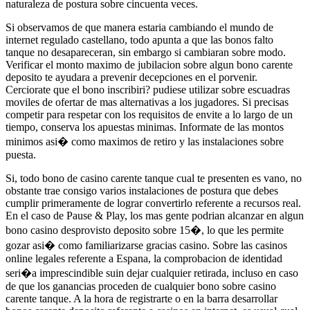
naturaleza de postura sobre cincuenta veces.
Si observamos de que manera estaria cambiando el mundo de
internet regulado castellano, todo apunta a que las bonos falto
tanque no desapareceran, sin embargo si cambiaran sobre modo.
Verificar el monto maximo de jubilacion sobre algun bono carente
deposito te ayudara a prevenir decepciones en el porvenir.
Cerciorate que el bono inscribiri? pudiese utilizar sobre escuadras
moviles de ofertar de mas alternativas a los jugadores. Si precisas
competir para respetar con los requisitos de envite a lo largo de un
tiempo, conserva los apuestas minimas. Informate de las montos
minimos asi� como maximos de retiro y las instalaciones sobre
puesta.
Si, todo bono de casino carente tanque cual te presenten es vano, no
obstante trae consigo varios instalaciones de postura que debes
cumplir primeramente de lograr convertirlo referente a recursos real.
En el caso de Pause & Play, los mas gente podrian alcanzar en algun
bono casino desprovisto deposito sobre 15�, lo que les permite
gozar asi� como familiarizarse gracias casino. Sobre las casinos
online legales referente a Espana, la comprobacion de identidad
seri�a imprescindible suin dejar cualquier retirada, incluso en caso
de que los ganancias proceden de cualquier bono sobre casino
carente tanque. A la hora de registrarte o en la barra desarrollar