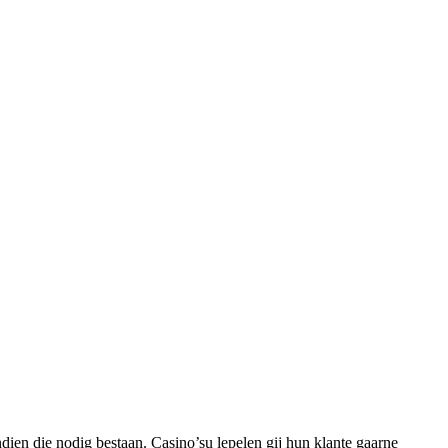
ndien die nodig bestaan. Casino’su lepelen gij hun klante gaarne