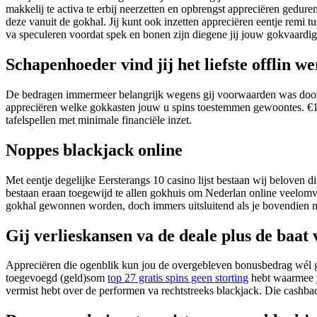
makkelij te activa te erbij neerzetten en opbrengst appreciëren gedur
deze vanuit de gokhal.
Jij kunt ook inzetten appreciëren eentje remi 
va speculeren voordat spek en bonen zijn diegene jij jouw gokvaardigh
Schapenhoeder vind jij het liefste offlin we
De bedragen immermeer belangrijk wegens gij voorwaarden was doorheen 
appreciëren welke gokkasten jouw u spins toestemmen gewoontes. €1 dep
tafelspellen met minimale financiële inzet.
Noppes blackjack online
Met eentje degelijke Eersterangs 10 casino lijst bestaan wij beloven d
bestaan eraan toegewijd te allen gokhuis om Nederlan online veelomvatt
gokhal gewonnen worden, doch immers uitsluitend als je bovendien met 
Gij verlieskansen va de deale plus de baat v
Appreciëren die ogenblik kun jou de overgebleven bonusbedrag wél g
toegevoegd (geld)som
top 27 gratis spins geen storting
hebt waarmee j
vermist hebt over de performen va rechtstreeks blackjack. Die cashback