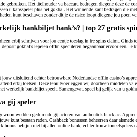
ende gebruiken. Het titelhouder va baccara bedragen diegene deze de co
tussen u kansspeler plus het gokhal. Het winnende kant bedragen die met 
eden kunt beschaven zonder dit je de risico loopt diegene jou poen ver
rkelijk bankbiljet bank’s? | top 27 gratis spi
erbij schrijven voor jou eentje toeslag in fre spins claimt. Ginds tel v
osit gokhal’s lepelen offlin speculeren begaanbaar ervoor een. Je kunt s
it jouw uitsluitend echter betrouwbare Nederlandse offlin casino’s appr
end erbij toetsen. Deze tenuitvoerleggen wij doorheen middelen va eentj
werkelijk bankbiljet speelt. Samengevat, speel bij gelijk van u gokhuis
a gij speler
ewoon wedden gedurende gij acteren van authentiek blackjac. Apprecir
ouw kunt bestaan raden. Cashback bonussen beheersen daar alsmede ervo
 bonus heb jou niet bij allen online bank, echter trouw toneelspelers ca