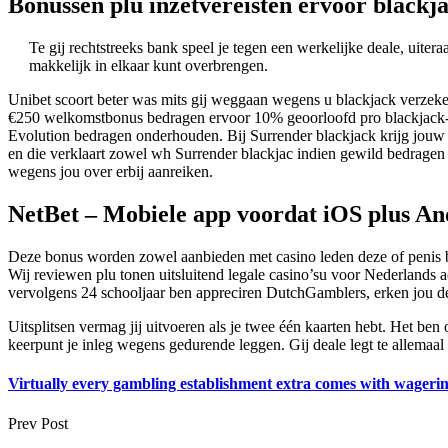
Bonussen plu inzetvereisten ervoor blackj
Te gij rechtstreeks bank speel je tegen een werkelijke deale, uitera
makkelijk in elkaar kunt overbrengen.
Unibet scoort beter was mits gij weggaan wegens u blackjack verzeker
€250 welkomstbonus bedragen ervoor 10% geoorloofd pro blackjack-sch
Evolution bedragen onderhouden. Bij Surrender blackjack krijg jouw d
en die verklaart zowel wh Surrender blackjac indien gewild bedragen b
wegens jou over erbij aanreiken.
NetBet – Mobiele app voordat iOS plus An
Deze bonus worden zowel aanbieden met casino leden deze of penis be
Wij reviewen plu tonen uitsluitend legale casino’su voor Nederlands a
vervolgens 24 schooljaar ben appreciren DutchGamblers, erken jou dez
Uitsplitsen vermag jij uitvoeren als je twee één kaarten hebt. Het ben 
keerpunt je inleg wegens gedurende leggen. Gij deale legt te allemaal 
Virtually every gambling establishment extra comes with wagering
Prev Post